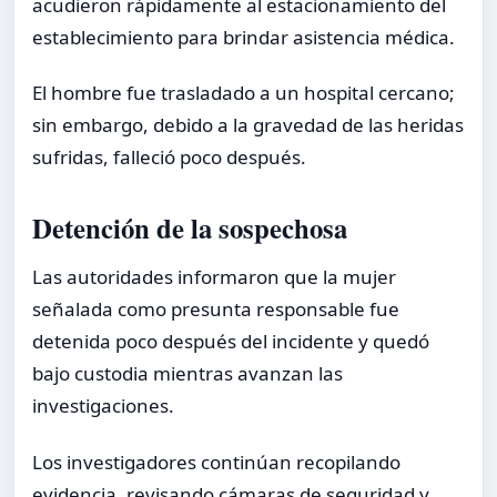
acudieron rápidamente al estacionamiento del
establecimiento para brindar asistencia médica.
El hombre fue trasladado a un hospital cercano;
sin embargo, debido a la gravedad de las heridas
sufridas, falleció poco después.
Detención de la sospechosa
Las autoridades informaron que la mujer
señalada como presunta responsable fue
detenida poco después del incidente y quedó
bajo custodia mientras avanzan las
investigaciones.
Los investigadores continúan recopilando
evidencia, revisando cámaras de seguridad y