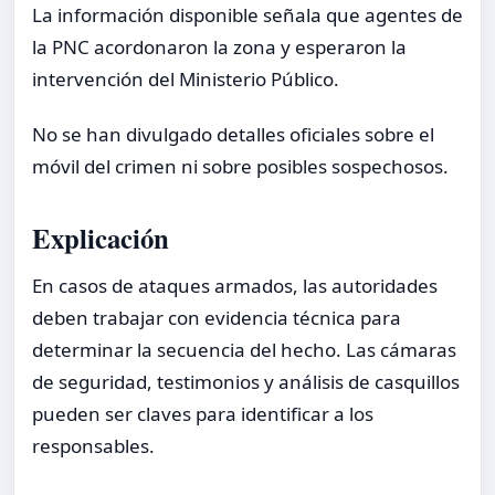
La información disponible señala que agentes de
la PNC acordonaron la zona y esperaron la
intervención del Ministerio Público.
No se han divulgado detalles oficiales sobre el
móvil del crimen ni sobre posibles sospechosos.
Explicación
En casos de ataques armados, las autoridades
deben trabajar con evidencia técnica para
determinar la secuencia del hecho. Las cámaras
de seguridad, testimonios y análisis de casquillos
pueden ser claves para identificar a los
responsables.