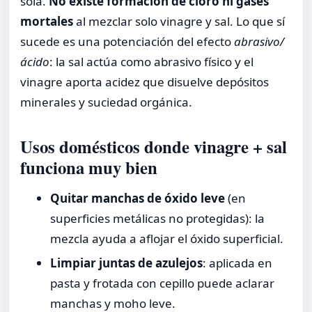
sola.
No existe formación de cloro ni gases
mortales
al mezclar solo vinagre y sal. Lo que sí
sucede es una potenciación del efecto
abrasivo/
ácido
: la sal actúa como abrasivo físico y el
vinagre aporta acidez que disuelve depósitos
minerales y suciedad orgánica.
Usos domésticos donde vinagre + sal
funciona muy bien
Quitar manchas de óxido leve
(en
superficies metálicas no protegidas): la
mezcla ayuda a aflojar el óxido superficial.
Limpiar juntas de azulejos
: aplicada en
pasta y frotada con cepillo puede aclarar
manchas y moho leve.