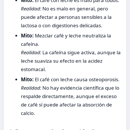
Mito:
El café con leche es malo para todos.
Realidad:
No es malo en general, pero
puede afectar a personas sensibles a la
lactosa o con digestiones delicadas.
Mito:
Mezclar café y leche neutraliza la
cafeína.
Realidad:
La cafeína sigue activa, aunque la
leche suaviza su efecto en la acidez
estomacal.
Mito:
El café con leche causa osteoporosis.
Realidad:
No hay evidencia científica que lo
respalde directamente, aunque el exceso
de café sí puede afectar la absorción de
calcio.