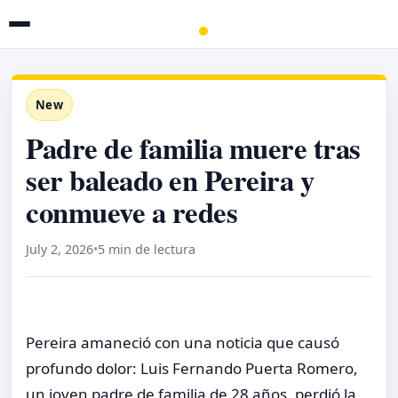
New
Padre de familia muere tras
ser baleado en Pereira y
conmueve a redes
July 2, 2026
•
5 min de lectura
Pereira amaneció con una noticia que causó
profundo dolor: Luis Fernando Puerta Romero,
un joven padre de familia de 28 años, perdió la