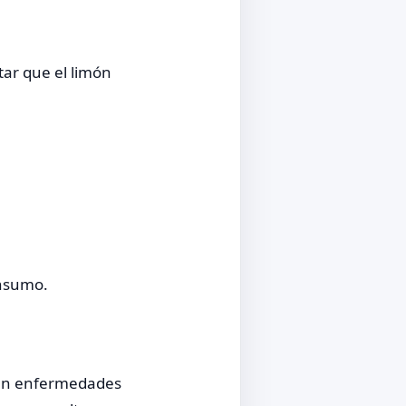
tar que el limón
onsumo.
cen enfermedades