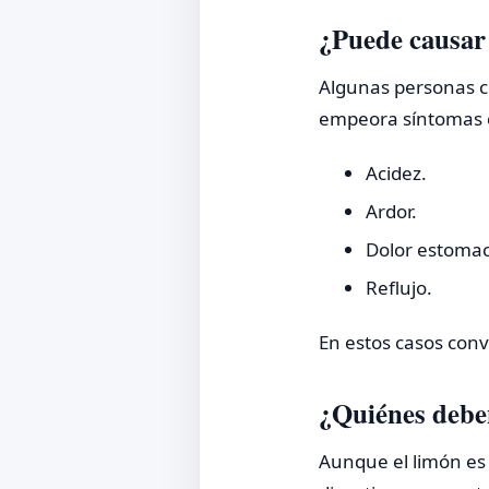
¿Puede causar 
Algunas personas co
empeora síntomas
Acidez.
Ardor.
Dolor estomac
Reflujo.
En estos casos con
¿Quiénes debe
Aunque el limón es