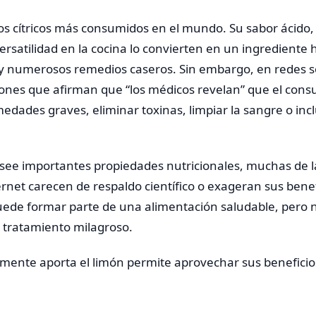
los cítricos más consumidos en el mundo. Su sabor ácido
versatilidad en la cocina lo convierten en un ingrediente 
 y numerosos remedios caseros. Sin embargo, en redes s
iones que afirman que “los médicos revelan” que el con
dades graves, eliminar toxinas, limpiar la sangre o incl
see importantes propiedades nutricionales, muchas de l
ernet carecen de respaldo científico o exageran sus benef
uede formar parte de una alimentación saludable, pero 
tratamiento milagroso.
mente aporta el limón permite aprovechar sus beneficios