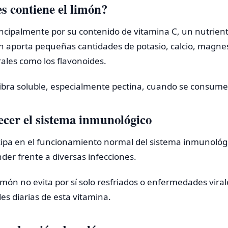
s contiene el limón?
incipalmente por su contenido de vitamina C, un nutrient
aporta pequeñas cantidades de potasio, calcio, magnesio
ales como los flavonoides.
bra soluble, especialmente pectina, cuando se consume 
lecer el sistema inmunológico
cipa en el funcionamiento normal del sistema inmunológi
er frente a diversas infecciones.
ón no evita por sí solo resfriados o enfermedades virale
es diarias de esta vitamina.