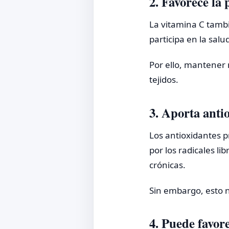
2. Favorece la
La vitamina C tamb
participa en la salu
Por ello, mantener 
tejidos.
3. Aporta anti
Los antioxidantes p
por los radicales l
crónicas.
Sin embargo, esto n
4. Puede favor