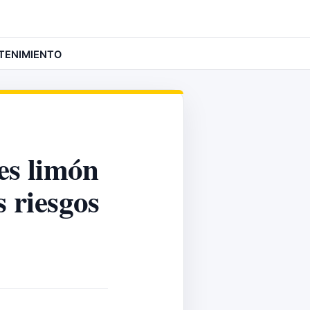
TENIMIENTO
es limón
s riesgos