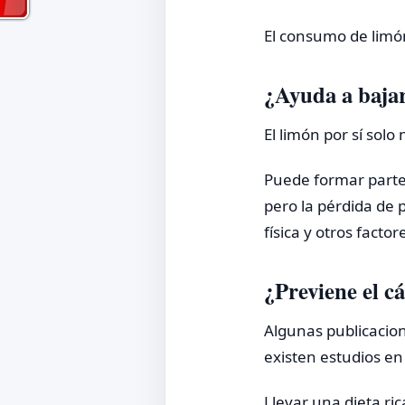
El consumo de limón
¿Ayuda a bajar
El limón por sí sol
Puede formar parte
pero la pérdida de 
física y otros factor
¿Previene el c
Algunas publicacio
existen estudios e
Llevar una dieta ri