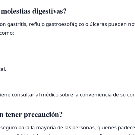
molestias digestivas?
n gastritis, reflujo gastroesofágico o úlceras pueden no
 como:
al.
viene consultar al médico sobre la conveniencia de su c
n tener precaución?
 seguro para la mayoría de las personas, quienes pade