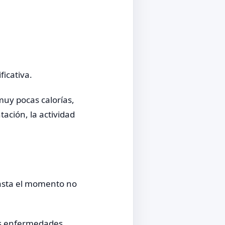
ficativa.
uy pocas calorías,
ación, la actividad
Hasta el momento no
nas enfermedades,