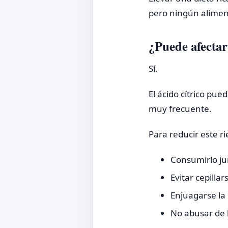
pero ningún aliment
¿Puede afectar
Sí.
El ácido cítrico pu
muy frecuente.
Para reducir este r
Consumirlo ju
Evitar cepilla
Enjuagarse la
No abusar de 