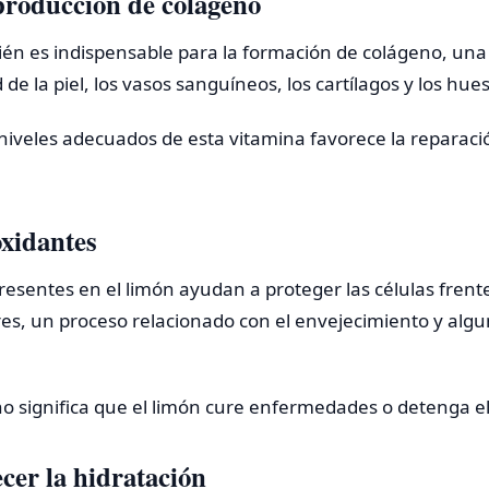
 producción de colágeno
ién es indispensable para la formación de colágeno, una
d de la piel, los vasos sanguíneos, los cartílagos y los hue
niveles adecuados de esta vitamina favorece la reparaci
oxidantes
resentes en el limón ayudan a proteger las células fren
ibres, un proceso relacionado con el envejecimiento y a
o significa que el limón cure enfermedades o detenga e
ecer la hidratación