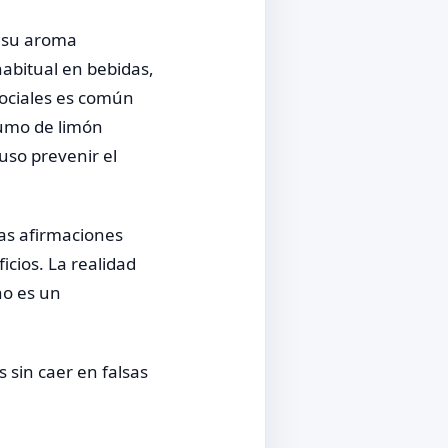
, su aroma
habitual en bebidas,
ociales es común
sumo de limón
uso prevenir el
as afirmaciones
icios. La realidad
no es un
 sin caer en falsas