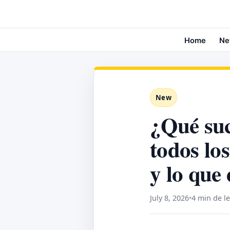
Home
Ne
New
¿Qué suc
todos los
y lo que 
July 8, 2026
•
4 min de l