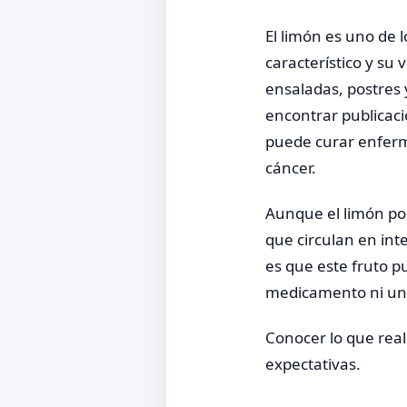
El limón es uno de 
característico y su 
ensaladas, postres
encontrar publicac
puede curar enferme
cáncer.
Aunque el limón po
que circulan en int
es que este fruto p
medicamento ni un 
Conocer lo que real
expectativas.