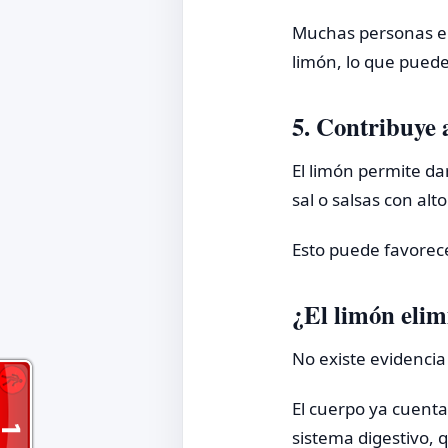
Muchas personas e
limón, lo que pued
5. Contribuye 
El limón permite d
sal o salsas con alt
Esto puede favorece
¿El limón elim
No existe evidencia
El cuerpo ya cuenta
sistema digestivo,