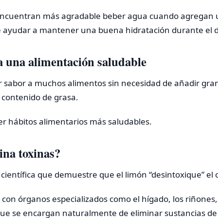
ncuentran más agradable beber agua cuando agregan 
e ayudar a mantener una buena hidratación durante el d
a una alimentación saludable
ar sabor a muchos alimentos sin necesidad de añadir gra
o contenido de grasa.
r hábitos alimentarios más saludables.
ina toxinas?
 científica que demuestre que el limón “desintoxique” el
 con órganos especializados como el hígado, los riñones,
 que se encargan naturalmente de eliminar sustancias de