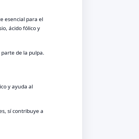
e esencial para el
, ácido fólico y
parte de la pulpa.
co y ayuda al
s, sí contribuye a