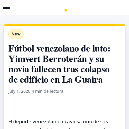
New
Fútbol venezolano de luto:
Yimvert Berroterán y su
novia fallecen tras colapso
de edificio en La Guaira
July 1, 2026
•
4 min de lectura
El deporte venezolano atraviesa uno de sus