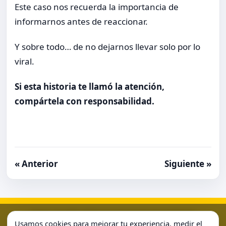
Este caso nos recuerda la importancia de
informarnos antes de reaccionar.
Y sobre todo… de no dejarnos llevar solo por lo
viral.
Si esta historia te llamó la atención,
compártela con responsabilidad.
« Anterior
Siguiente »
Aviso Legal
Condiciones de Uso
Contacto
Home
Usamos cookies para mejorar tu experiencia, medir el