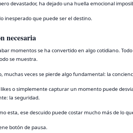
 pero devastador, ha dejado una huella emocional imposib
o inesperado que puede ser el destino.
ón necesaria
grabar momentos se ha convertido en algo cotidiano. Tod
todo se muestra.
, muchas veces se pierde algo fundamental: la concienci
 likes o simplemente capturar un momento puede desviar
te: la seguridad.
omo esta, ese descuido puede costar mucho más de lo q
iene botón de pausa.