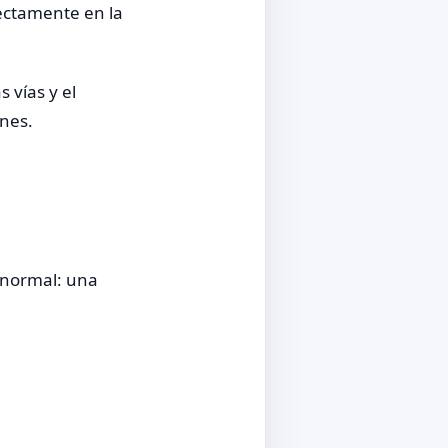
rectamente en la
 vías y el
nes.
 normal: una