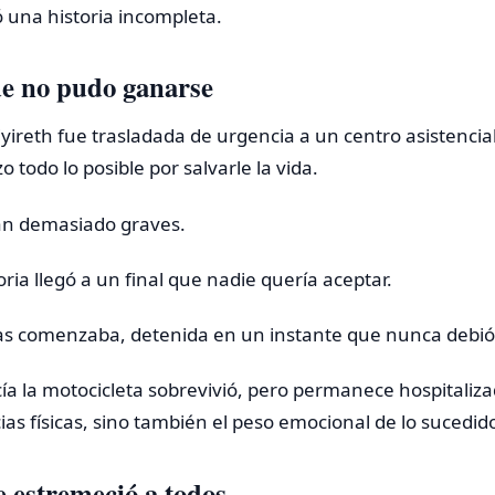
ó una historia incompleta.
ue no pudo ganarse
iyireth fue trasladada de urgencia a un centro asistencia
 todo lo posible por salvarle la vida.
ran demasiado graves.
ria llegó a un final que nadie quería aceptar.
s comenzaba, detenida en un instante que nunca debió 
ía la motocicleta sobrevivió, pero permanece hospitaliz
ias físicas, sino también el peso emocional de lo sucedid
e estremeció a todos