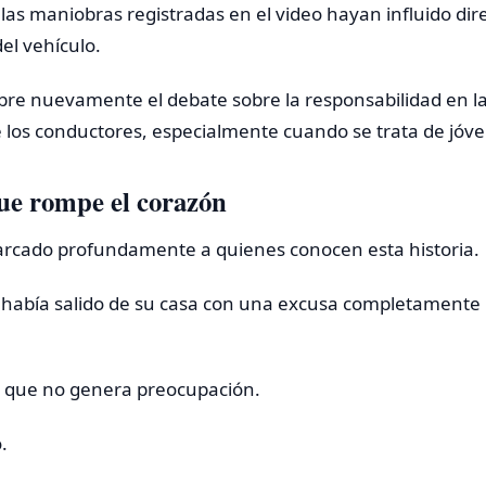
las maniobras registradas en el video hayan influido di
el vehículo.
abre nuevamente el debate sobre la responsabilidad en las
los conductores, especialmente cuando se trata de jóve
que rompe el corazón
rcado profundamente a quienes conocen esta historia.
h había salido de su casa con una excusa completamente
go que no genera preocupación.
.