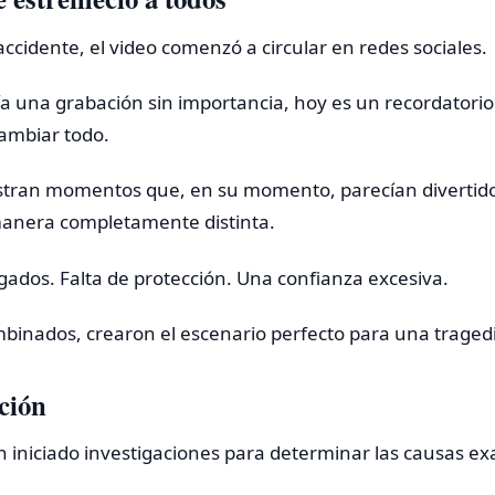
ccidente, el video comenzó a circular en redes sociales.
a una grabación sin importancia, hoy es un recordatorio
ambiar todo.
tran momentos que, en su momento, parecían divertid
manera completamente distinta.
ados. Falta de protección. Una confianza excesiva.
binados, crearon el escenario perfecto para una traged
ación
 iniciado investigaciones para determinar las causas exa