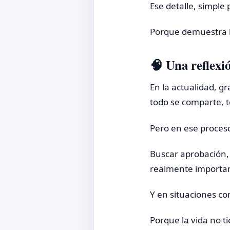
Ese detalle, simple
Porque demuestra l
🧠 Una reflexi
En la actualidad, 
todo se comparte, 
Pero en ese proceso
Buscar aprobación,
realmente importan
Y en situaciones c
Porque la vida no t