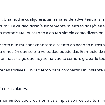
. Una noche cualquiera, sin señales de advertencia, sin
currir. La ciudad dormía lentamente mientras dos jóvenes
 en motocicleta, buscando algo tan simple como diversión.
mento que muchos conocen: el viento golpeando el rostro
 la emoción que solo la velocidad puede dar. En medio de 
ron hacer algo que hoy se ha vuelto común: grabarlo tod
edes sociales. Un recuerdo para compartir. Un instante 
ía otros planes.
s momentos que creemos más simples son los que termi