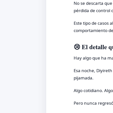
No se descarta que 
pérdida de control d
Este tipo de casos 
comportamiento de 
😢 El detalle 
Hay algo que ha ma
Esa noche, Diyiret
pijamada.
Algo cotidiano. Al
Pero nunca regresó