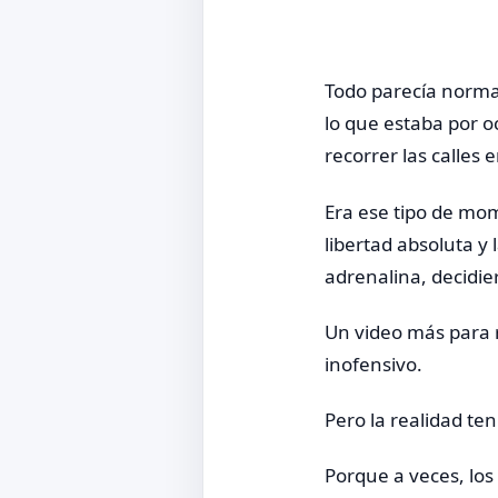
Todo parecía normal
lo que estaba por o
recorrer las calles
Era ese tipo de mo
libertad absoluta y
adrenalina, decidie
Un video más para r
inofensivo.
Pero la realidad ten
Porque a veces, lo