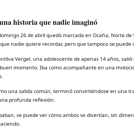
e una historia que nadie imaginó
omingo 26 de abril quedó marcada en Ocaña, Norte de
que nadie quiere recordar, pero que tampoco se puede o
tilva Vergel, una adolescente de apenas 14 años, salió
n buen momento. Iba como acompañante en una motocic
s.
o una salida común, terminó convirtiéndose en una tr
una profunda reflexión.
baban, se puede ver cómo ambos se divertían, sin dimens
haciendo.