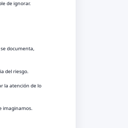
le de ignorar.
o se documenta,
a del riesgo.
 la atención de lo
ue imaginamos.