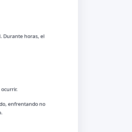
l. Durante horas, el
ocurrir.
ado, enfrentando no
o.