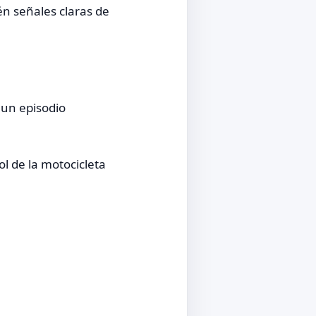
n señales claras de
 un episodio
l de la motocicleta