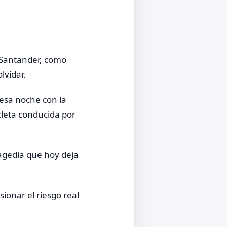
 Santander, como
lvidar.
 esa noche con la
leta conducida por
agedia que hoy deja
ionar el riesgo real