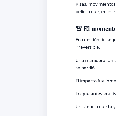
Risas, movimientos
peligro que, en ese
🚨 El momento
En cuestión de seg
irreversible.
Una maniobra, un de
se perdió.
El impacto fue inme
Lo que antes era ris
Un silencio que ho