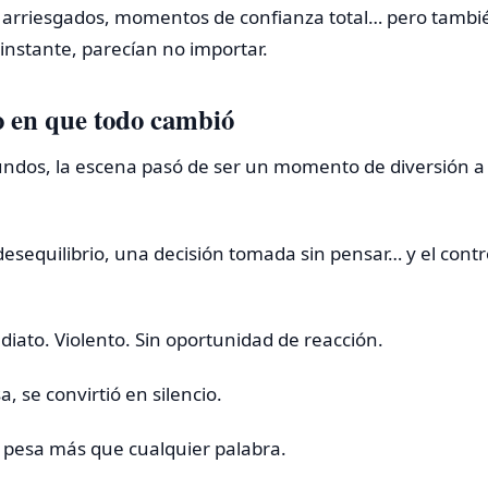
 arriesgados, momentos de confianza total… pero tambié
 instante, parecían no importar.
 en que todo cambió
undos, la escena pasó de ser un momento de diversión a
sequilibrio, una decisión tomada sin pensar… y el contro
diato. Violento. Sin oportunidad de reacción.
a, se convirtió en silencio.
y pesa más que cualquier palabra.