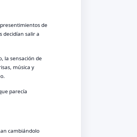
 presentimientos de
 decidían salir a
, la sensación de
risas, música y
o.
que parecía
nan cambiándolo