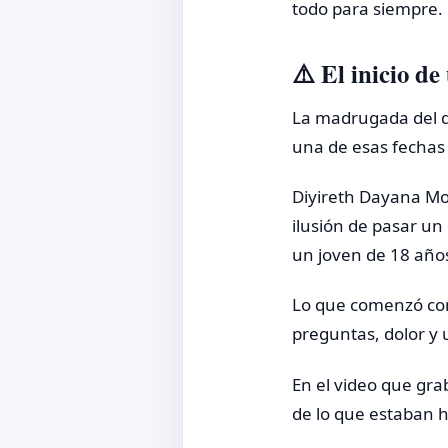
todo para siempre.
⚠️ El inicio d
La madrugada del d
una de esas fechas 
Diyireth Dayana Mon
ilusión de pasar u
un joven de 18 año
Lo que comenzó com
preguntas, dolor y 
En el video que gra
de lo que estaban 