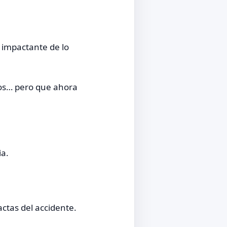
 impactante de lo
os… pero que ahora
ia.
ctas del accidente.