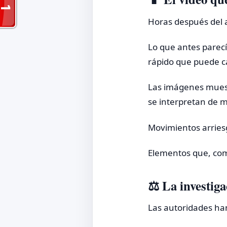
Horas después del a
Lo que antes parecí
rápido que puede c
Las imágenes mues
se interpretan de 
Movimientos arriesg
Elementos que, com
⚖️ La investig
Las autoridades han