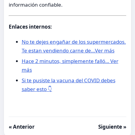
información confiable.
Enlaces internos:
No te dejes engañar de los supermercados.
Te estan vendiendo carne de…Ver más
Hace 2 minutos, simplemente falló… Ver
más
Si te pusiste la vacuna del COVID debes
saber esto 👇
« Anterior
Siguiente »