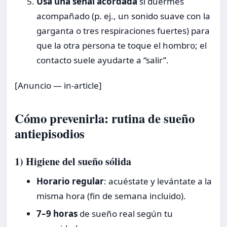
Usa una señal acordada
si duermes
acompañado (p. ej., un sonido suave con la
garganta o tres respiraciones fuertes) para
que la otra persona te toque el hombro; el
contacto suele ayudarte a “salir”.
[Anuncio — in-article]
Cómo prevenirla: rutina de sueño
antiepisodios
1) Higiene del sueño sólida
Horario regular
: acuéstate y levántate a la
misma hora (fin de semana incluido).
7–9 horas
de sueño real según tu