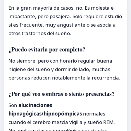
En la gran mayoría de casos, no. Es molesta e
impactante, pero pasajera. Solo requiere estudio
si es frecuente, muy angustiante o se asocia a
otros trastornos del sueño.
¿Puedo evitarla por completo?
No siempre, pero con horario regular, buena
higiene del sueño y dormir de lado, muchas
personas reducen notablemente la recurrencia.
¿Por qué veo sombras o siento presencias?
Son
alucinaciones
hipnagógicas/hipnopómpicas
normales
cuando el cerebro mezcla vigilia y sueño REM.
No implican riesgo neurológico por sí solas.