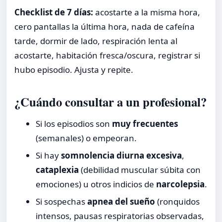
Checklist de 7 días:
acostarte a la misma hora,
cero pantallas la última hora, nada de cafeína
tarde, dormir de lado, respiración lenta al
acostarte, habitación fresca/oscura, registrar si
hubo episodio. Ajusta y repite.
¿Cuándo consultar a un profesional?
Si los episodios son
muy frecuentes
(semanales) o empeoran.
Si hay
somnolencia diurna excesiva
,
cataplexia
(debilidad muscular súbita con
emociones) u otros indicios de
narcolepsia
.
Si sospechas
apnea del sueño
(ronquidos
intensos, pausas respiratorias observadas,