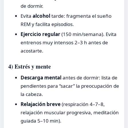
de dormir.
Evita
alcohol
tarde: fragmenta el sueño
REM y facilita episodios.
Ejercicio regular
(150 min/semana). Evita
entrenos muy intensos 2–3 h antes de
acostarte.
4) Estrés y mente
Descarga mental
antes de dormir: lista de
pendientes para “sacar” la preocupación de
la cabeza.
Relajación breve
(respiración 4–7–8,
relajación muscular progresiva, meditación
guiada 5–10 min).