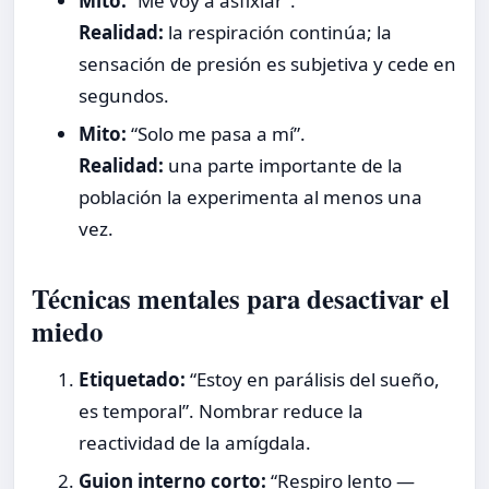
Mito:
“Me voy a asfixiar”.
Realidad:
la respiración continúa; la
sensación de presión es subjetiva y cede en
segundos.
Mito:
“Solo me pasa a mí”.
Realidad:
una parte importante de la
población la experimenta al menos una
vez.
Técnicas mentales para desactivar el
miedo
Etiquetado:
“Estoy en parálisis del sueño,
es temporal”. Nombrar reduce la
reactividad de la amígdala.
Guion interno corto:
“Respiro lento —