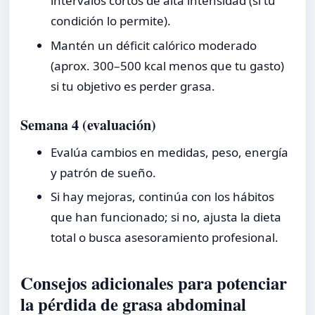
intervalos cortos de alta intensidad (si tu
condición lo permite).
Mantén un déficit calórico moderado
(aprox. 300–500 kcal menos que tu gasto)
si tu objetivo es perder grasa.
Semana 4 (evaluación)
Evalúa cambios en medidas, peso, energía
y patrón de sueño.
Si hay mejoras, continúa con los hábitos
que han funcionado; si no, ajusta la dieta
total o busca asesoramiento profesional.
Consejos adicionales para potenciar
la pérdida de grasa abdominal