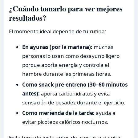
¿Cuándo tomarlo para ver mejores
resultados?
El momento ideal depende de tu rutina:
En ayunas (por la mañana):
muchas
personas lo usan como desayuno ligero
porque aporta energía y controla el
hambre durante las primeras horas.
Como snack pre-entreno (30–60 minutos
antes):
aporta carbohidratos y evita
sensación de pesadez durante el ejercicio.
Como merienda de la tarde:
ayuda a
evitar picoteos calóricos nocturnos.
Evita tomarlo justo antes de acostarte si notas