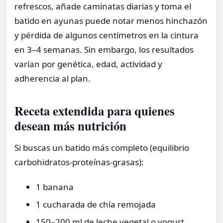
refrescos, añade caminatas diarias y toma el
batido en ayunas puede notar menos hinchazón
y pérdida de algunos centímetros en la cintura
en 3–4 semanas. Sin embargo, los resultados
varían por genética, edad, actividad y
adherencia al plan.
Receta extendida para quienes
desean más nutrición
Si buscas un batido más completo (equilibrio
carbohidratos-proteínas-grasas):
1 banana
1 cucharada de chía remojada
150–200 ml de leche vegetal o yogurt