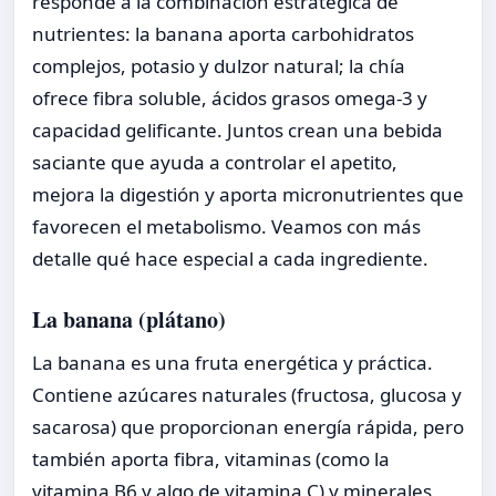
responde a la combinación estratégica de
nutrientes: la banana aporta carbohidratos
complejos, potasio y dulzor natural; la chía
ofrece fibra soluble, ácidos grasos omega-3 y
capacidad gelificante. Juntos crean una bebida
saciante que ayuda a controlar el apetito,
mejora la digestión y aporta micronutrientes que
favorecen el metabolismo. Veamos con más
detalle qué hace especial a cada ingrediente.
La banana (plátano)
La banana es una fruta energética y práctica.
Contiene azúcares naturales (fructosa, glucosa y
sacarosa) que proporcionan energía rápida, pero
también aporta fibra, vitaminas (como la
vitamina B6 y algo de vitamina C) y minerales