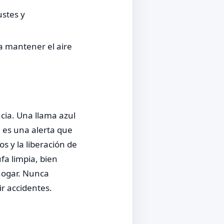
ustes y
a mantener el aire
ncia. Una llama azul
 es una alerta que
s y la liberación de
fa limpia, bien
 hogar. Nunca
r accidentes.