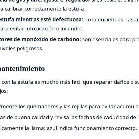
ra calibrar correctamente la estufa.
 estufa mientras esté defectuosa:
no la enciendas hasta
ara evitar intoxicación o incendio.
ctores de monóxido de carbono:
son esenciales para pr
niveles peligrosos.
mantenimiento
con la estufa es mucho más fácil que reparar daños o su
jos:
mente los quemadores y las rejillas para evitar acumula
s de buena calidad y revisa las fechas de caducidad de lo
dicamente la llama: azul indica funcionamiento correcto,