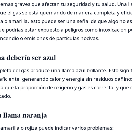
emas graves que afectan tu seguridad y tu salud. Una ll
 que el gas se está quemando de manera completa y efici
nja o amarilla, esto puede ser una señal de que algo no 
ue podrías estar expuesto a peligros como intoxicación 
incendio o emisiones de partículas nocivas.
ma debería ser azul
eta del gas produce una llama azul brillante. Esto signif
iciente, generando calor y energía sin residuos dañinos
ca que la proporción de oxígeno y gas es correcta, y que
tado.
a llama naranja
amarilla o rojiza puede indicar varios problemas: