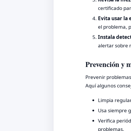
certificado pa
Evita usar la
el problema, p
Instala dete
alertar sobre 
Prevención y 
Prevenir problemas 
Aquí algunos conse
Limpia regular
Usa siempre ga
Verifica perió
problemas.