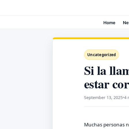
Home
Ne
Uncategorized
Si la lla
estar co
September 13, 2025
•
4 
Muchas personas no 