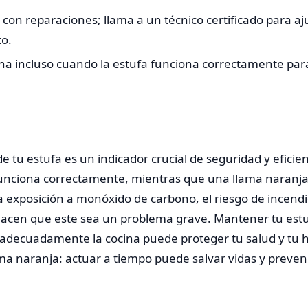
con reparaciones; llama a un técnico certificado para aj
o.
ina incluso cuando la estufa funciona correctamente par
 de tu estufa es un indicador crucial de seguridad y eficie
 funciona correctamente, mientras que una llama naranja
a exposición a monóxido de carbono, el riesgo de incendio
hacen que este sea un problema grave. Mantener tu estu
r adecuadamente la cocina puede proteger tu salud y tu
a naranja: actuar a tiempo puede salvar vidas y preveni