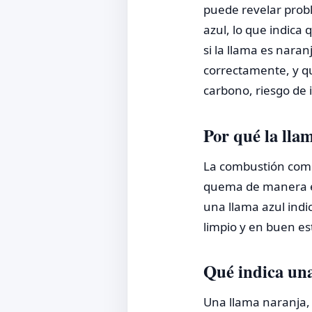
puede revelar probl
azul, lo que indica
si la llama es nara
correctamente, y q
carbono, riesgo de 
Por qué la lla
La combustión compl
quema de manera ef
una llama azul indi
limpio y en buen es
Qué indica un
Una llama naranja, 