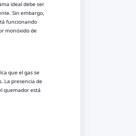
ama ideal debe ser
ente. Sin embargo,
está funcionando
por monóxido de
ica que el gas se
. La presencia de
 el quemador está