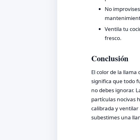
No improvises 
mantenimient
Ventila tu coc
fresco.
Conclusión
El color de la llama
significa que todo
no debes ignorar. L
partículas nocivas 
calibrada y ventila
subestimes una llam