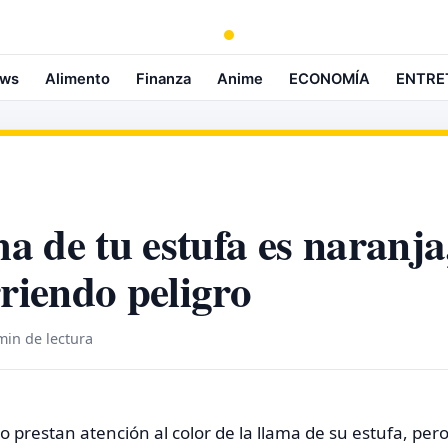
ws
Alimento
Finanza
Anime
ECONOMÍA
ENTRE
ma de tu estufa es naranja
rriendo peligro
min de lectura
prestan atención al color de la llama de su estufa, pero