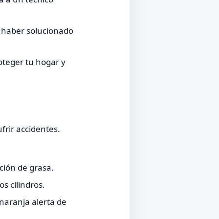
 haber solucionado
oteger tu hogar y
frir accidentes.
ción de grasa.
s cilindros.
 naranja alerta de