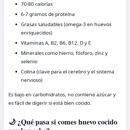
70-80 calorías
6-7 gramos de proteína
Grasas saludables (omega-3 en huevos
enriquecidos)
Vitaminas A, B2, B6, B12, D y E
Minerales como hierro, fósforo, zinc y
selenio
Colina (clave para el cerebro y el sistema
nervioso)
Es bajo en carbohidratos, no contiene azúcar y
es fácil de digerir si está bien cocido.
🌙 ¿Qué pasa si comes huevo cocido