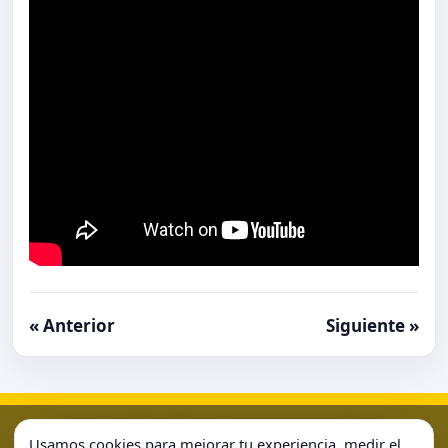
« Anterior
Siguiente »
Aviso Legal
Condiciones de Uso
Contacto
Home
Usamos cookies para mejorar tu experiencia, medir el