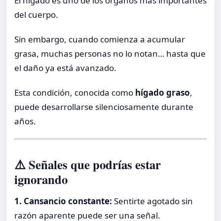
El hígado es uno de los órganos más importantes
del cuerpo.
Sin embargo, cuando comienza a acumular
grasa, muchas personas no lo notan… hasta que
el daño ya está avanzado.
Esta condición, conocida como
hígado graso
,
puede desarrollarse silenciosamente durante
años.
⚠️ Señales que podrías estar
ignorando
1. Cansancio constante:
Sentirte agotado sin
razón aparente puede ser una señal.