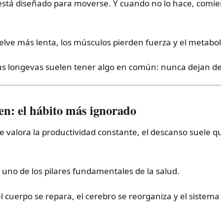
stá diseñado para moverse. Y cuando no lo hace, comie
uelve más lenta, los músculos pierden fuerza y el metabo
nas longevas suelen tener algo en común: nunca dejan d
n: el hábito más ignorado
e valora la productividad constante, el descanso suele 
 uno de los pilares fundamentales de la salud.
l cuerpo se repara, el cerebro se reorganiza y el sistem