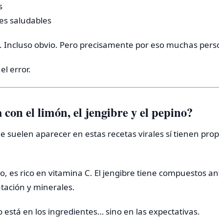
s
les saludables
. Incluso obvio. Pero precisamente por eso muchas pers
el error.
con el limón, el jengibre y el pepino?
e suelen aparecer en estas recetas virales sí tienen pro
o, es rico en vitamina C. El jengibre tiene compuestos ant
tación y minerales.
 está en los ingredientes… sino en las expectativas.