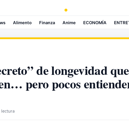
ws
Alimento
Finanza
Anime
ECONOMÍA
ENTRE
ecreto” de longevidad qu
en… pero pocos entiende
 lectura