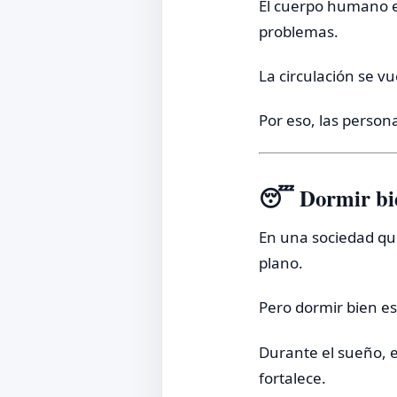
El cuerpo humano e
problemas.
La circulación se v
Por eso, las perso
😴 Dormir bie
En una sociedad qu
plano.
Pero dormir bien es
Durante el sueño, e
fortalece.