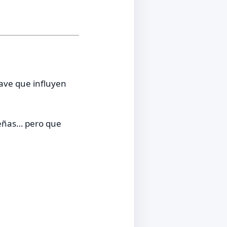
lave que influyen
ueñas… pero que