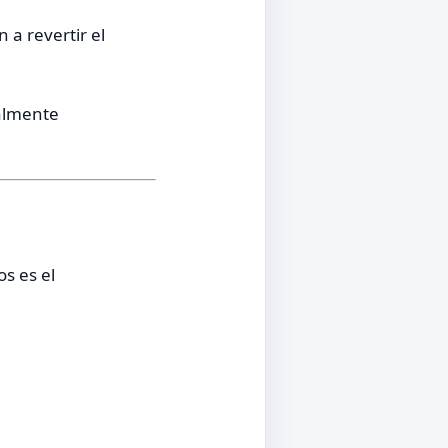
 a revertir el
ealmente
s es el