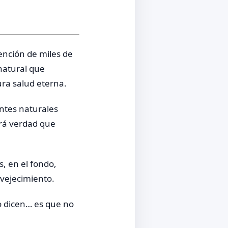
ención de miles de
natural que
ra salud eterna.
ntes naturales
erá verdad que
s, en el fondo,
vejecimiento.
o dicen… es que no