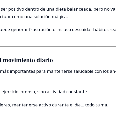
er positivo dentro de una dieta balanceada, pero no van
actuar como una solución mágica.
puede generar frustración o incluso descuidar hábitos r
l movimiento diario
s más importantes para mantenerse saludable con los año
jercicio intenso, sino actividad constante.
aleras, mantenerse activo durante el día… todo suma.