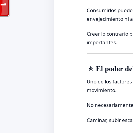
Consumirlos puede s
envejecimiento ni 
Creer lo contrario 
importantes.
🚶 El poder de
Uno de los factore
movimiento.
No necesariamente e
Caminar, subir esc