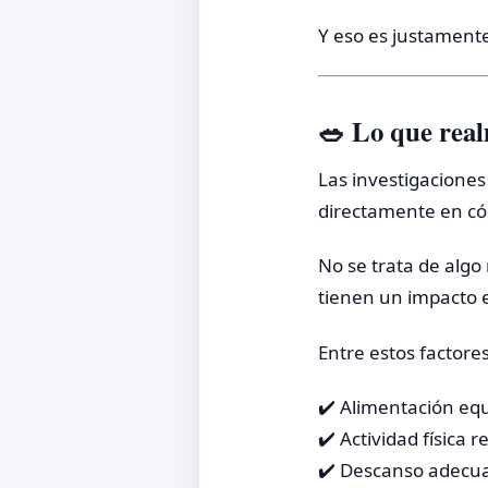
Y eso es justamente
🥗 Lo que real
Las investigaciones
directamente en c
No se trata de algo
tienen un impacto 
Entre estos factore
✔️ Alimentación equ
✔️ Actividad física r
✔️ Descanso adecu