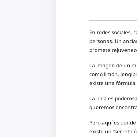
En redes sociales, 
personas. Un ancia
promete rejuvenece
La imagen de un mé
como limón, jengibr
existe una fórmula
La idea es poderosa.
queremos encontrar
Pero aquí es donde
existe un “secreto ú