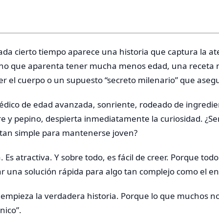
cada cierto tiempo aparece una historia que captura la at
no que aparenta tener mucha menos edad, una receta 
r el cuerpo o un supuesto “secreto milenario” que asegu
dico de edad avanzada, sonriente, rodeado de ingredie
e y pepino, despierta inmediatamente la curiosidad. ¿S
 tan simple para mantenerse joven?
 Es atractiva. Y sobre todo, es fácil de creer. Porque todo
 una solución rápida para algo tan complejo como el en
 empieza la verdadera historia. Porque lo que muchos n
nico”.