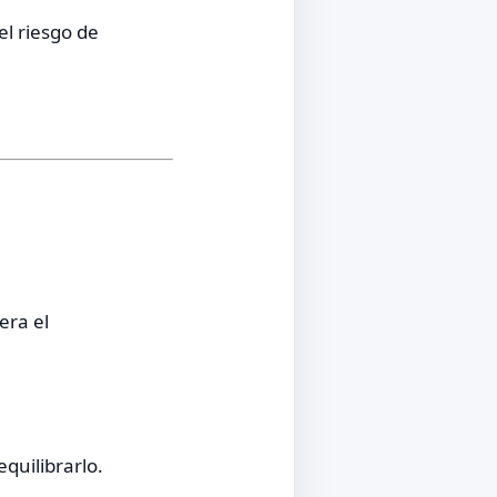
el riesgo de
era el
quilibrarlo.