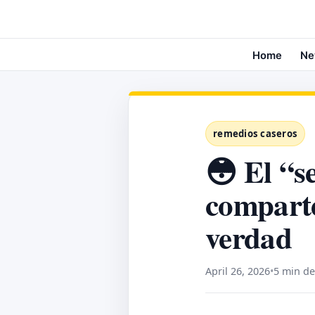
Home
Ne
remedios caseros
😳 El “s
compart
verdad
April 26, 2026
•
5 min de