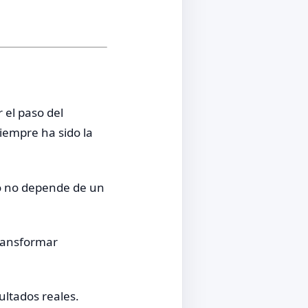
el paso del
iempre ha sido la
to no depende de un
transformar
ultados reales.