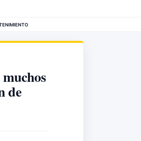
TENIMIENTO
e muchos
n de