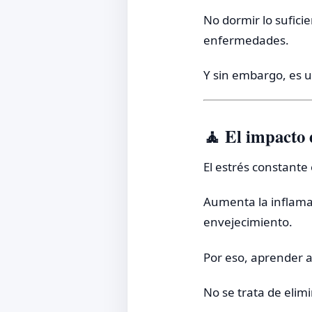
No dormir lo sufici
enfermedades.
Y sin embargo, es 
🧘 El impacto 
El estrés constant
Aumenta la inflamac
envejecimiento.
Por eso, aprender a
No se trata de elim