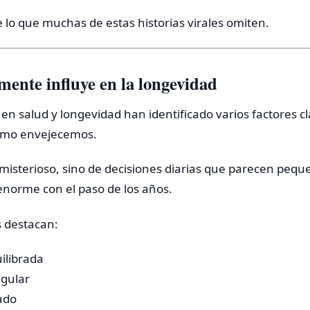
 lo que muchas de estas historias virales omiten.
mente influye en la longevidad
 en salud y longevidad han identificado varios factores c
ómo envejecemos.
 misterioso, sino de decisiones diarias que parecen peq
enorme con el paso de los años.
s destacan:
ilibrada
egular
ado