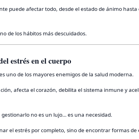
ente puede afectar todo, desde el estado de ánimo hasta 
uno de los hábitos más descuidados.
del estrés en el cuerpo
e es uno de los mayores enemigos de la salud moderna.
ión, afecta el corazón, debilita el sistema inmune y acel
 gestionarlo no es un lujo… es una necesidad.
inar el estrés por completo, sino de encontrar formas de e