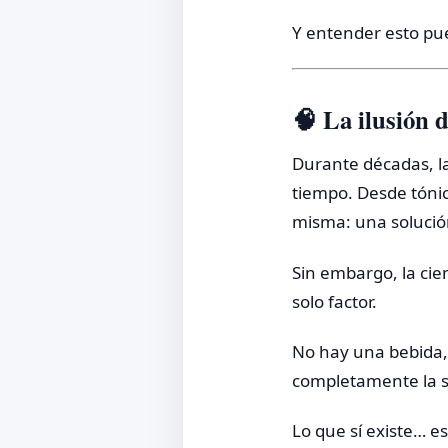
Y entender esto pu
🧠 La ilusión 
Durante décadas, l
tiempo. Desde tóni
misma: una solució
Sin embargo, la ci
solo factor.
No hay una bebida, 
completamente la s
Lo que sí existe… e