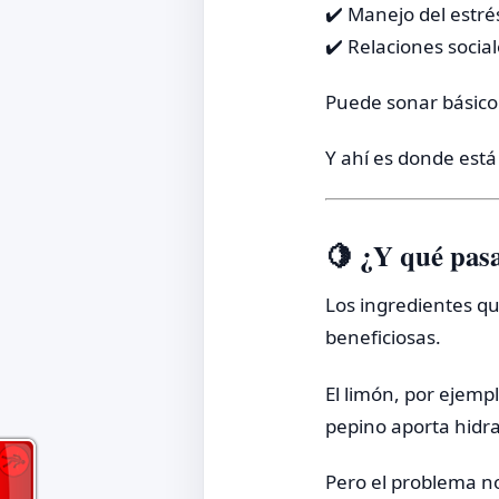
✔️ Manejo del estré
✔️ Relaciones socia
Puede sonar básico
Y ahí es donde está 
🍋 ¿Y qué pasa 
Los ingredientes qu
beneficiosas.
El limón, por ejempl
pepino aporta hidra
Pero el problema no