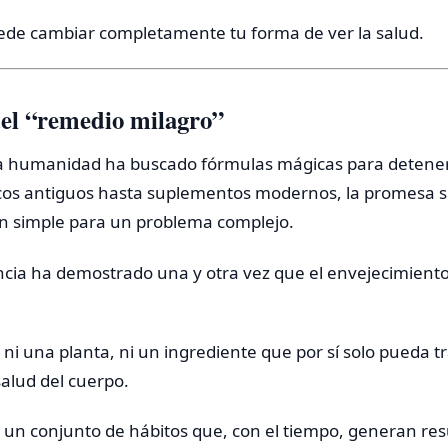
ede cambiar completamente tu forma de ver la salud.
del “remedio milagro”
a humanidad ha buscado fórmulas mágicas para detener 
cos antiguos hasta suplementos modernos, la promesa s
n simple para un problema complejo.
encia ha demostrado una y otra vez que el envejecimien
ni una planta, ni un ingrediente que por sí solo pueda 
alud del cuerpo.
s un conjunto de hábitos que, con el tiempo, generan res