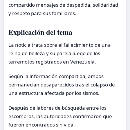
compartido mensajes de despedida, solidaridad
y respeto para sus familiares.
Explicación del tema
La noticia trata sobre el fallecimiento de una
reina de belleza y su pareja luego de los
terremotos registrados en Venezuela.
Según la información compartida, ambos
permanecían desaparecidos tras el colapso de
una estructura afectada por los sismos.
Después de labores de búsqueda entre los
escombros, las autoridades confirmaron que
fueron encontrados sin vida.