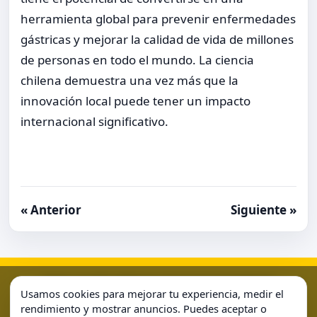
herramienta global para prevenir enfermedades
gástricas y mejorar la calidad de vida de millones
de personas en todo el mundo. La ciencia
chilena demuestra una vez más que la
innovación local puede tener un impacto
internacional significativo.
« Anterior
Siguiente »
Aviso Legal
Condiciones de Uso
Contacto
Home
Usamos cookies para mejorar tu experiencia, medir el
Política de Cookies
Política de Privacidad
Sample Page
rendimiento y mostrar anuncios. Puedes aceptar o