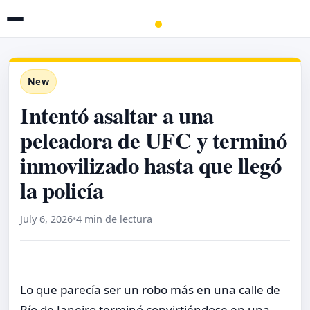
New
Intentó asaltar a una
peleadora de UFC y terminó
inmovilizado hasta que llegó
la policía
July 6, 2026
•
4 min de lectura
Lo que parecía ser un robo más en una calle de
Río de Janeiro terminó convirtiéndose en una