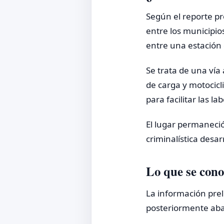
Según el reporte pre
entre los municipi
entre una estación 
Se trata de una vía
de carga y motocicl
para facilitar las l
El lugar permaneció
criminalística desar
Lo que se con
La información prel
posteriormente aba