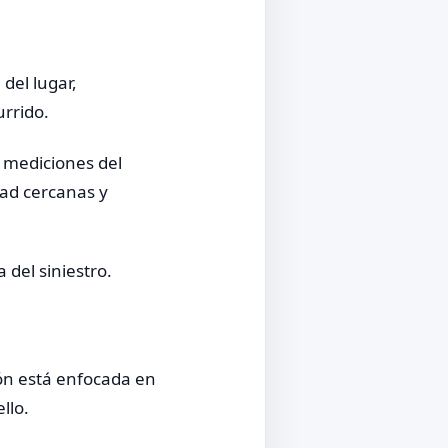
del lugar,
urrido.
, mediciones del
dad cercanas y
del siniestro.
ión está enfocada en
llo.