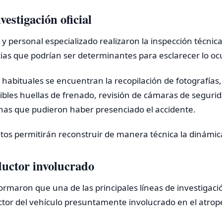
vestigación oficial
y personal especializado realizaron la inspección técnica 
as que podrían ser determinantes para esclarecer lo oc
as habituales se encuentran la recopilación de fotografías
posibles huellas de frenado, revisión de cámaras de seguri
onas que pudieron haber presenciado el accidente.
os permitirán reconstruir de manera técnica la dinámica 
ductor involucrado
ormaron que una de las principales líneas de investigac
uctor del vehículo presuntamente involucrado en el atrope