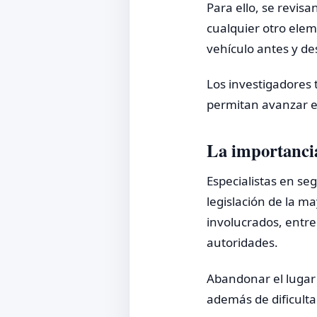
Para ello, se revis
cualquier otro elem
vehículo antes y de
Los investigadores 
permitan avanzar en
La importancia
Especialistas en se
legislación de la m
involucrados, entre
autoridades.
Abandonar el lugar 
además de dificultar