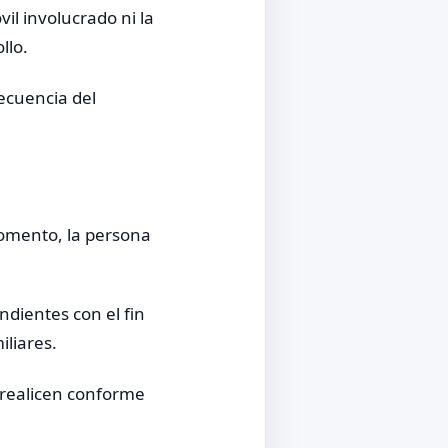
il involucrado ni la
llo.
secuencia del
momento, la persona
ndientes con el fin
liares.
 realicen conforme