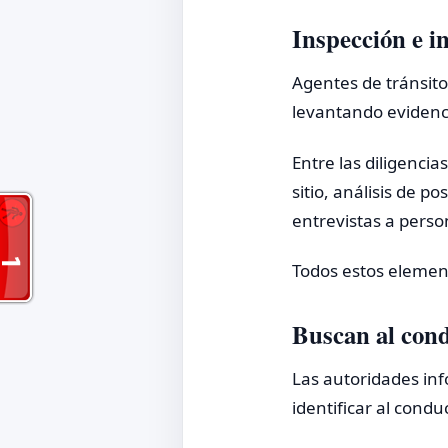
Inspección e in
Agentes de tránsito 
levantando evidenci
Entre las diligenci
sitio, análisis de 
entrevistas a pers
Todos estos element
Buscan al con
Las autoridades inf
identificar al cond