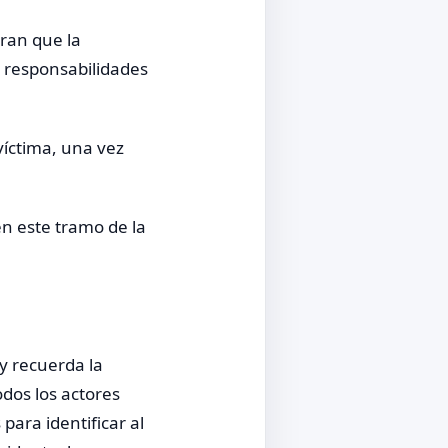
ran que la
s responsabilidades
víctima, una vez
en este tramo de la
y recuerda la
odos los actores
para identificar al