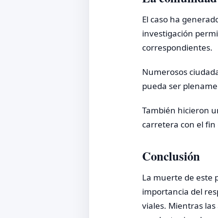
El caso ha generado
investigación permi
correspondientes.
Numerosos ciudadano
pueda ser plenament
También hicieron un
carretera con el fin
Conclusión
La muerte de este 
importancia del res
viales. Mientras las