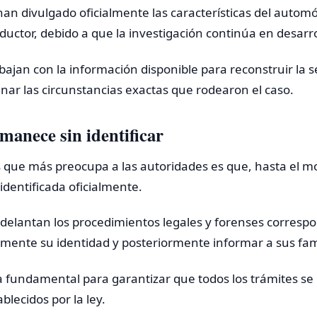
an divulgado oficialmente las características del automóv
ductor, debido a que la investigación continúa en desarro
bajan con la información disponible para reconstruir la 
nar las circunstancias exactas que rodearon el caso.
manece sin identificar
s que más preocupa a las autoridades es que, hasta el 
 identificada oficialmente.
adelantan los procedimientos legales y forenses correspo
mente su identidad y posteriormente informar a sus fami
a fundamental para garantizar que todos los trámites se
ablecidos por la ley.