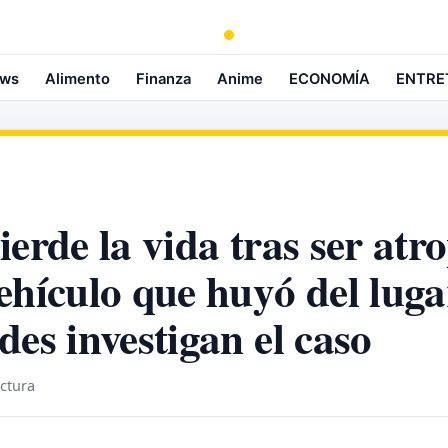
ws
Alimento
Finanza
Anime
ECONOMÍA
ENTRE
ierde la vida tras ser atr
ehículo que huyó del luga
des investigan el caso
ectura