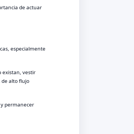
ortancia de actuar
icas, especialmente
existan, vestir
de alto flujo
e y permanecer