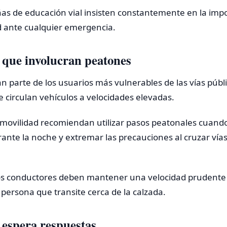
ñas de educación vial insisten constantemente en la imp
d ante cualquier emergencia.
 que involucran peatones
 parte de los usuarios más vulnerables de las vías públ
 circulan vehículos a velocidades elevadas.
movilidad recomiendan utilizar pasos peatonales cuando 
ante la noche y extremar las precauciones al cruzar vías 
os conductores deben mantener una velocidad prudent
 persona que transite cerca de la calzada.
espera respuestas