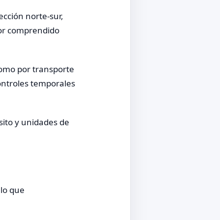
ección norte-sur,
tor comprendido
como por transporte
ontroles temporales
sito y unidades de
ulo que