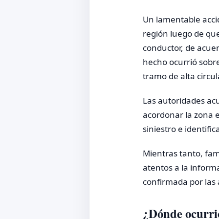
Un lamentable accid
región luego de que
conductor, de acuer
hecho ocurrió sobre
tramo de alta circul
Las autoridades acu
acordonar la zona e
siniestro e identifi
Mientras tanto, fa
atentos a la inform
confirmada por las
¿Dónde ocurrió