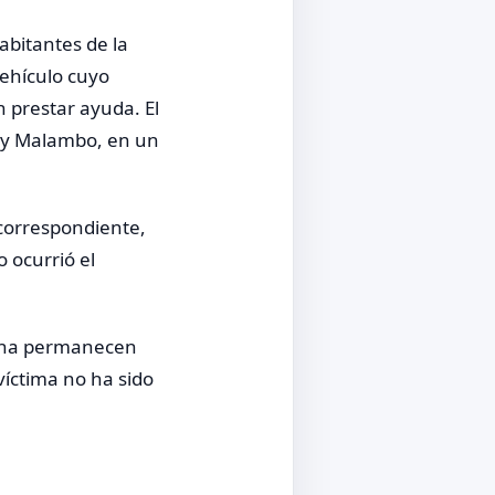
abitantes de la
vehículo cuyo
 prestar ayuda. El
la y Malambo, en un
 correspondiente,
 ocurrió el
zona permanecen
víctima no ha sido