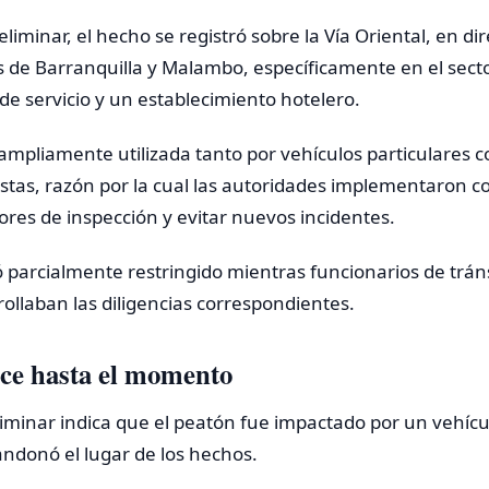
liminar, el hecho se registró sobre la Vía Oriental, en dir
os de Barranquilla y Malambo, específicamente en el sec
de servicio y un establecimiento hotelero.
 ampliamente utilizada tanto por vehículos particulares 
istas, razón por la cual las autoridades implementaron c
abores de inspección y evitar nuevos incidentes.
 parcialmente restringido mientras funcionarios de trán
rollaban las diligencias correspondientes.
oce hasta el momento
iminar indica que el peatón fue impactado por un vehíc
ndonó el lugar de los hechos.