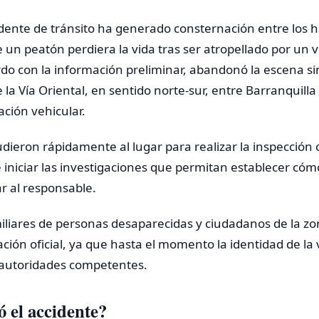
ente de tránsito ha generado consternación entre los h
 un peatón perdiera la vida tras ser atropellado por un 
do con la información preliminar, abandonó la escena sin
 la Vía Oriental, en sentido norte-sur, entre Barranquil
ación vehicular.
dieron rápidamente al lugar para realizar la inspección
 iniciar las investigaciones que permitan establecer cómo
car al responsable.
miliares de personas desaparecidas y ciudadanos de la 
ación oficial, ya que hasta el momento la identidad de la 
 autoridades competentes.
 el accidente?