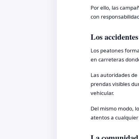
Por ello, las campa
con responsabilida
Los accidentes
Los peatones forman
en carreteras donde
Las autoridades de 
prendas visibles dur
vehicular.
Del mismo modo, l
atentos a cualquier
La comunidad 