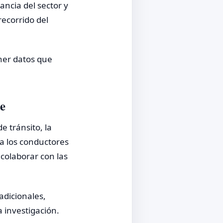
ancia del sector y
ecorrido del
ner datos que
te
e tránsito, la
ra los conductores
 colaborar con las
adicionales,
a investigación.