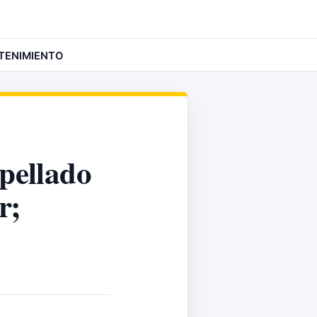
TENIMIENTO
opellado
r;