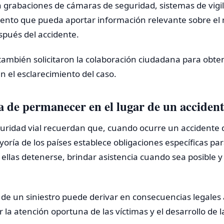
an grabaciones de cámaras de seguridad, sistemas de vigil
ento que pueda aportar información relevante sobre el r
spués del accidente.
también solicitaron la colaboración ciudadana para obte
 el esclarecimiento del caso.
 de permanecer en el lugar de un acciden
guridad vial recuerdan que, cuando ocurre un accidente d
ayoría de los países establece obligaciones específicas pa
 ellas detenerse, brindar asistencia cuando sea posible y
de un siniestro puede derivar en consecuencias legales 
 la atención oportuna de las víctimas y el desarrollo de l