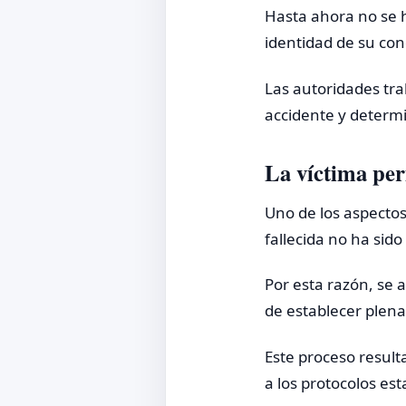
Hasta ahora no se h
identidad de su con
Las autoridades tra
accidente y determi
La víctima per
Uno de los aspecto
fallecida no ha sido
Por esta razón, se 
de establecer plena
Este proceso result
a los protocolos est