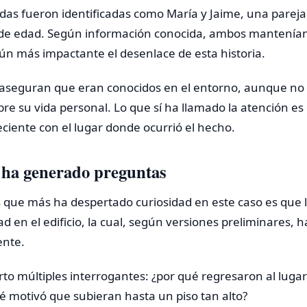
idas fueron identificadas como María y Jaime, una parej
 de edad. Según información conocida, ambos mantenían
ún más impactante el desenlace de esta historia.
aseguran que eran conocidos en el entorno, aunque no
re su vida personal. Lo que sí ha llamado la atención es 
eciente con el lugar donde ocurrió el hecho.
 ha generado preguntas
 que más ha despertado curiosidad en este caso es que l
d en el edificio, la cual, según versiones preliminares, h
ente.
erto múltiples interrogantes: ¿por qué regresaron al lugar
 motivó que subieran hasta un piso tan alto?