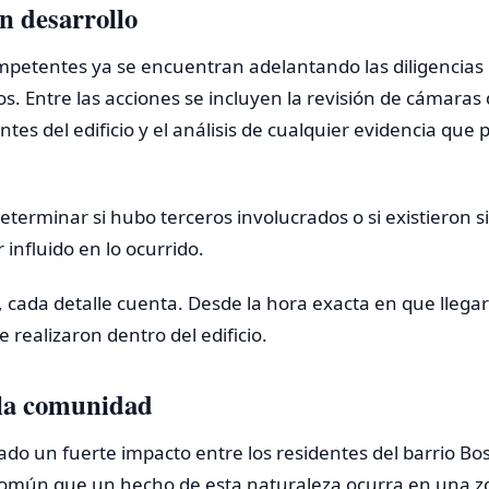
en desarrollo
mpetentes ya se encuentran adelantando las diligencias
os. Entre las acciones se incluyen la revisión de cámaras
ntes del edificio y el análisis de cualquier evidencia que
terminar si hubo terceros involucrados o si existieron s
influido en lo ocurrido.
 cada detalle cuenta. Desde la hora exacta en que llegar
 realizaron dentro del edificio.
 la comunidad
ado un fuerte impacto entre los residentes del barrio Bos
común que un hecho de esta naturaleza ocurra en una zon