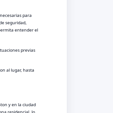
 necesarias para
 de seguridad,
 permita entender el
ituaciones previas
on al lugar, hasta
ton y en la ciudad
a residencial, lo