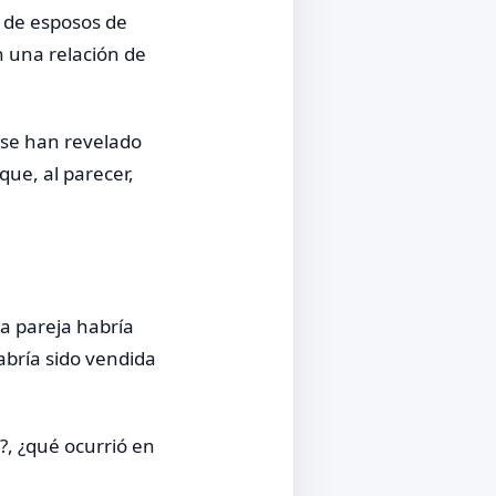
a de esposos de
 una relación de
 se han revelado
que, al parecer,
a pareja habría
abría sido vendida
?, ¿qué ocurrió en