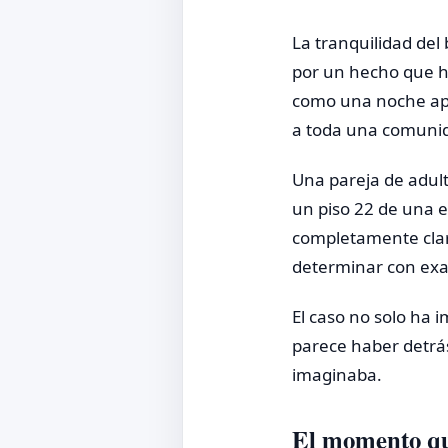
La tranquilidad del
por un hecho que h
como una noche ap
a toda una comunid
Una pareja de adult
un piso 22 de una e
completamente clara
determinar con exac
El caso no solo ha 
parece haber detrás
imaginaba.
El momento qu