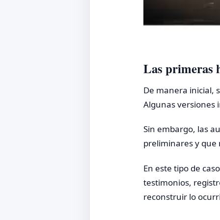
Las primeras h
De manera inicial, 
Algunas versiones i
Sin embargo, las au
preliminares y que 
En este tipo de cas
testimonios, regis
reconstruir lo ocurr