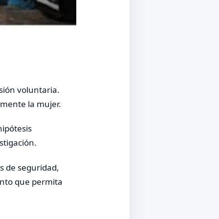
sión voluntaria.
rmente la mujer.
hipótesis
stigación.
as de seguridad,
ento que permita