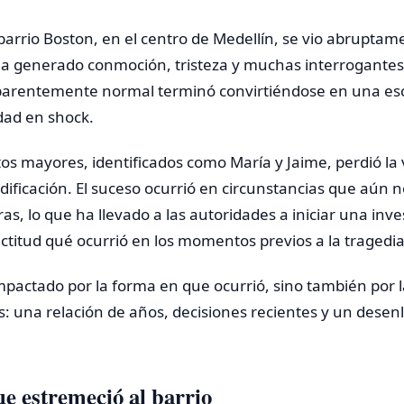
 barrio Boston, en el centro de Medellín, se vio abrupta
a generado conmoción, tristeza y muchas interrogante
arentemente normal terminó convirtiéndose en una es
ad en shock.
os mayores, identificados como María y Jaime, perdió la 
dificación. El suceso ocurrió en circunstancias que aún 
s, lo que ha llevado a las autoridades a iniciar una inve
titud qué ocurrió en los momentos previos a la tragedia
impactado por la forma en que ocurrió, sino también por l
: una relación de años, decisiones recientes y un desen
e estremeció al barrio