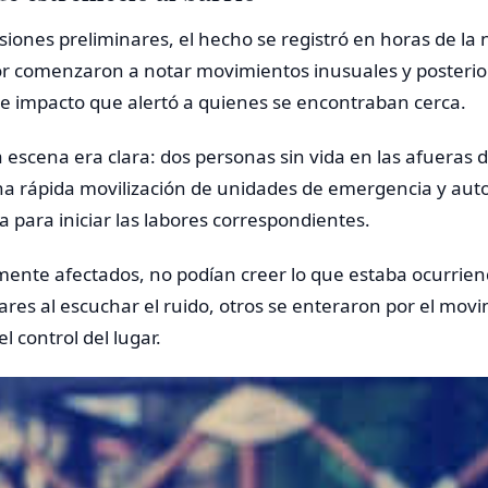
iones preliminares, el hecho se registró en horas de la
tor comenzaron a notar movimientos inusuales y poster
te impacto que alertó a quienes se encontraban cerca.
escena era clara: dos personas sin vida en las afueras de
na rápida movilización de unidades de emergencia y aut
 para iniciar las labores correspondientes.
emente afectados, no podían creer lo que estaba ocurrie
ares al escuchar el ruido, otros se enteraron por el movi
 control del lugar.