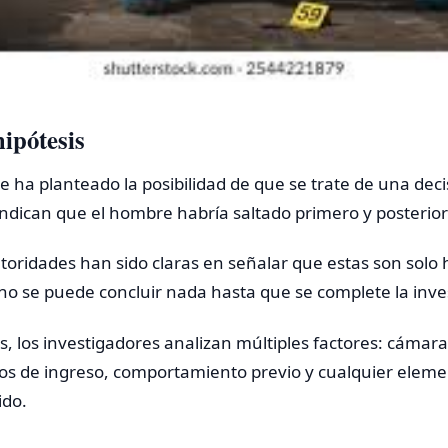
ipótesis
se ha planteado la posibilidad de que se trate de una deci
ndican que el hombre habría saltado primero y posterio
toridades han sido claras en señalar que estas son solo 
no se puede concluir nada hasta que se complete la inve
os, los investigadores analizan múltiples factores: cámar
tros de ingreso, comportamiento previo y cualquier elem
ido.