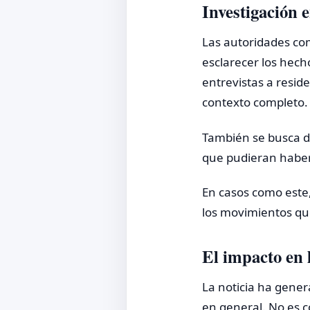
Investigación 
Las autoridades co
esclarecer los hech
entrevistas a reside
contexto completo.
También se busca de
que pudieran haber 
En casos como este,
los movimientos que
El impacto en
La noticia ha gener
en general. No es 