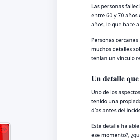
Las personas fallec
entre 60 y 70 años
años, lo que hace a
Personas cercanas 
muchos detalles sob
tenían un vínculo r
Un detalle que
Uno de los aspectos
tenido una propieda
días antes del incid
Este detalle ha abi
ese momento?, ¿qué