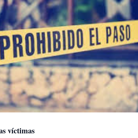
as víctimas