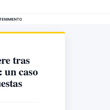
TENIMIENTO
re tras
: un caso
estas