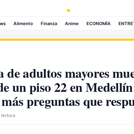
ws
Alimento
Finanza
Anime
ECONOMÍA
ENTRE
a de adultos mayores mue
de un piso 22 en Medellín
 más preguntas que respu
 lectura