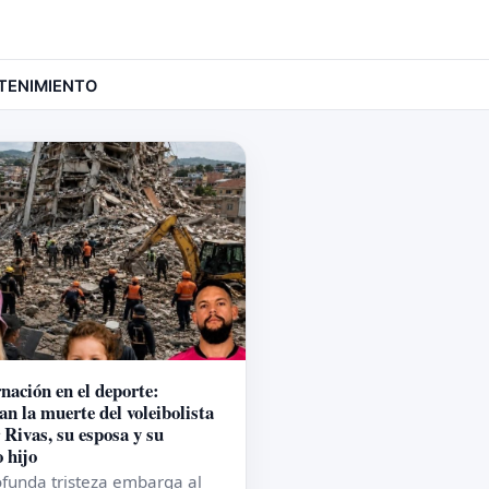
TENIMIENTO
nación en el deporte:
an la muerte del voleibolista
 Rivas, su esposa y su
 hijo
funda tristeza embarga al