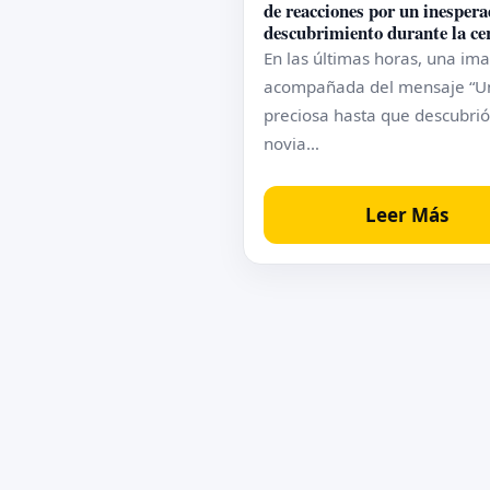
de reacciones por un inesper
descubrimiento durante la c
En las últimas horas, una im
acompañada del mensaje “U
preciosa hasta que descubrió
novia…
Leer Más