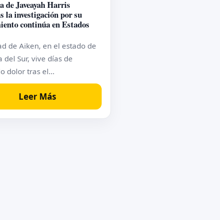
 de Javeayah Harris
s la investigación por su
miento continúa en Estados
ad de Aiken, en el estado de
 del Sur, vive días de
o dolor tras el…
Leer Más