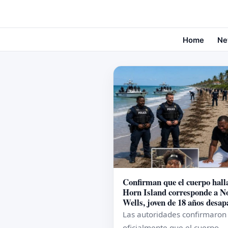
Home
Ne
Confirman que el cuerpo hall
Horn Island corresponde a N
Wells, joven de 18 años desap
Las autoridades confirmaron
oficialmente que el cuerpo