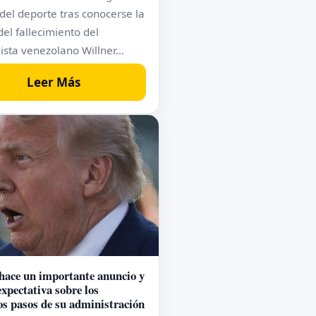
el deporte tras conocerse la
del fallecimiento del
lista venezolano Willner…
Leer Más
ace un importante anuncio y
expectativa sobre los
s pasos de su administración