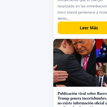
localizado en las inmediacio
Horn Island pertenece a Nol
Wells,…
Leer Más
Publicación viral sobre Barr
Trump genera incertidumbre,
no existe información oficial 