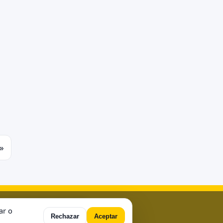
»
ample Page
Sample Page
ar o
Rechazar
Aceptar