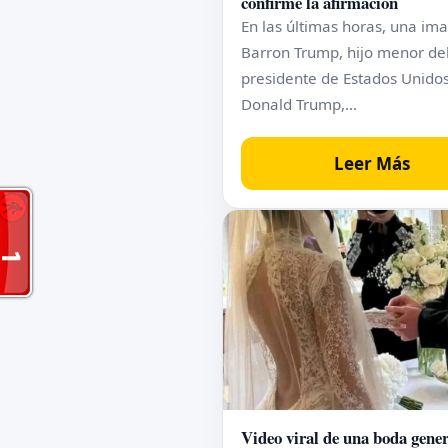
confirme la afirmación
En las últimas horas, una im
Barron Trump, hijo menor de
presidente de Estados Unidos
Donald Trump,…
Leer Más
Video viral de una boda gene