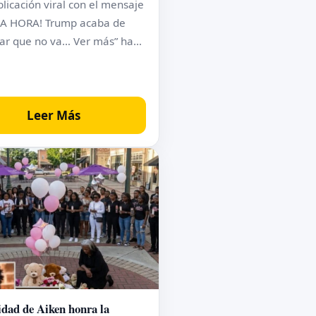
licación viral con el mensaje
MA HORA! Trump acaba de
ar que no va… Ver más” ha…
Leer Más
ad de Aiken honra la