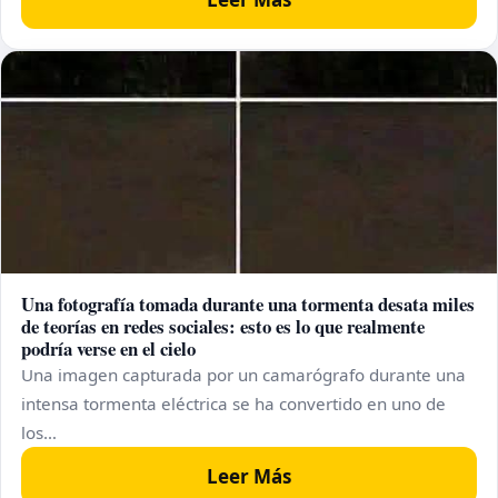
Una fotografía tomada durante una tormenta desata miles
de teorías en redes sociales: esto es lo que realmente
podría verse en el cielo
Una imagen capturada por un camarógrafo durante una
intensa tormenta eléctrica se ha convertido en uno de
los…
Leer Más