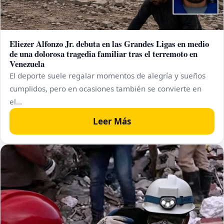
Eliezer Alfonzo Jr. debuta en las Grandes Ligas en medio
de una dolorosa tragedia familiar tras el terremoto en
Venezuela
El deporte suele regalar momentos de alegría y sueños
cumplidos, pero en ocasiones también se convierte en
el…
Leer Más