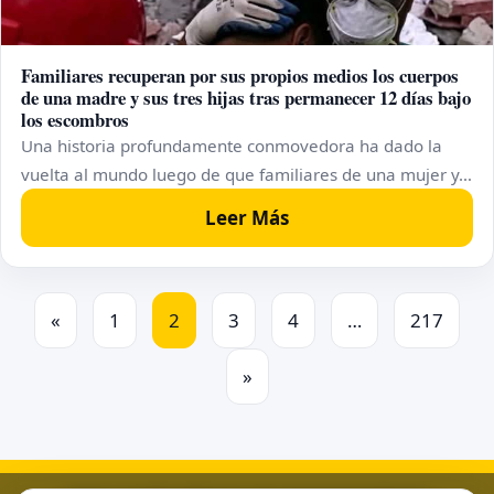
Familiares recuperan por sus propios medios los cuerpos
de una madre y sus tres hijas tras permanecer 12 días bajo
los escombros
Una historia profundamente conmovedora ha dado la
vuelta al mundo luego de que familiares de una mujer y…
Leer Más
Posts pagination
«
1
2
3
4
…
217
»