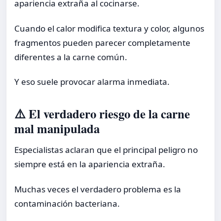
apariencia extraña al cocinarse.
Cuando el calor modifica textura y color, algunos
fragmentos pueden parecer completamente
diferentes a la carne común.
Y eso suele provocar alarma inmediata.
⚠️ El verdadero riesgo de la carne
mal manipulada
Especialistas aclaran que el principal peligro no
siempre está en la apariencia extraña.
Muchas veces el verdadero problema es la
contaminación bacteriana.