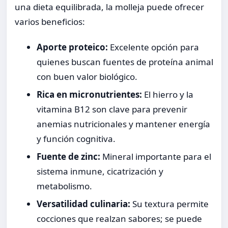
una dieta equilibrada, la molleja puede ofrecer
varios beneficios:
Aporte proteico:
Excelente opción para
quienes buscan fuentes de proteína animal
con buen valor biológico.
Rica en micronutrientes:
El hierro y la
vitamina B12 son clave para prevenir
anemias nutricionales y mantener energía
y función cognitiva.
Fuente de zinc:
Mineral importante para el
sistema inmune, cicatrización y
metabolismo.
Versatilidad culinaria:
Su textura permite
cocciones que realzan sabores; se puede