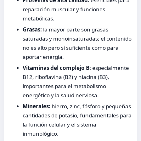
Proteínas de alta calidad:
esenciales para
reparación muscular y funciones
metabólicas.
Grasas:
la mayor parte son grasas
saturadas y monoinsaturadas; el contenido
no es alto pero sí suficiente como para
aportar energía.
Vitaminas del complejo B:
especialmente
B12, riboflavina (B2) y niacina (B3),
importantes para el metabolismo
energético y la salud nerviosa.
Minerales:
hierro, zinc, fósforo y pequeñas
cantidades de potasio, fundamentales para
la función celular y el sistema
inmunológico.