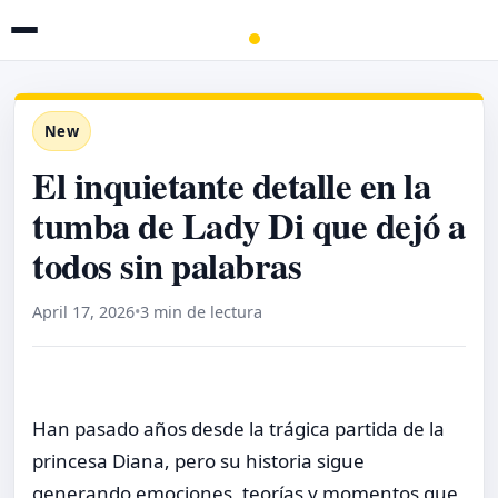
New
El inquietante detalle en la
tumba de Lady Di que dejó a
todos sin palabras
April 17, 2026
•
3 min de lectura
Han pasado años desde la trágica partida de la
princesa Diana, pero su historia sigue
generando emociones, teorías y momentos que