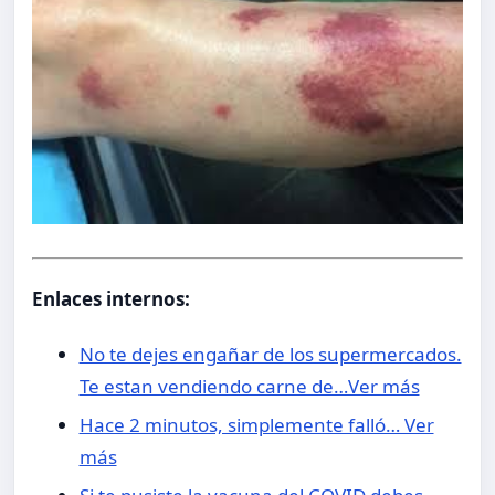
Enlaces internos:
No te dejes engañar de los supermercados.
Te estan vendiendo carne de…Ver más
Hace 2 minutos, simplemente falló… Ver
más