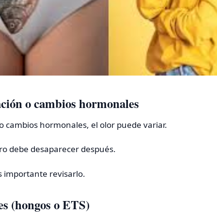
ación o cambios hormonales
o cambios hormonales, el olor puede variar.
ro debe desaparecer después.
es importante revisarlo.
nes (hongos o ETS)