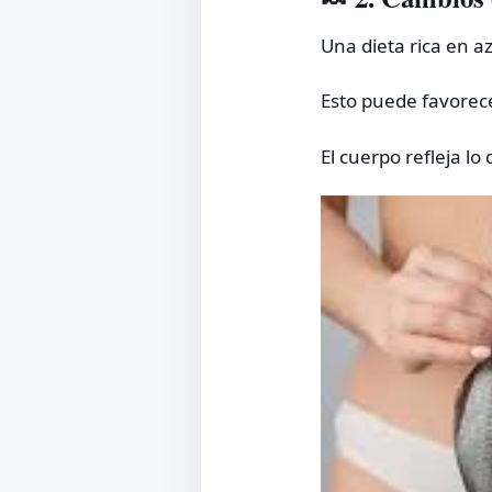
Una dieta rica en a
Esto puede favorece
El cuerpo refleja l