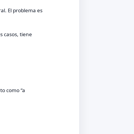
al. El problema es
s casos, tiene
ito como “a