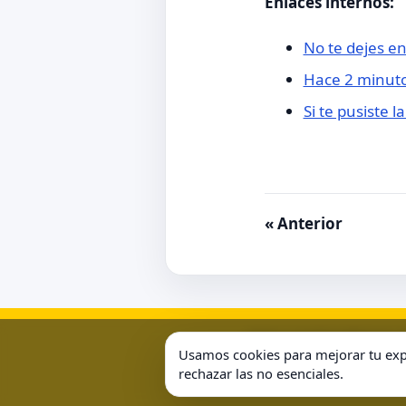
Enlaces internos:
No te dejes e
Hace 2 minuto
Si te pusiste 
« Anterior
Aviso Legal
Condiciones 
Usamos cookies para mejorar tu expe
rechazar las no esenciales.