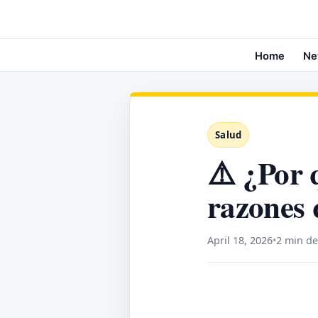
Home
Ne
Salud
⚠️ ¿Por 
razones 
April 18, 2026
•
2 min de