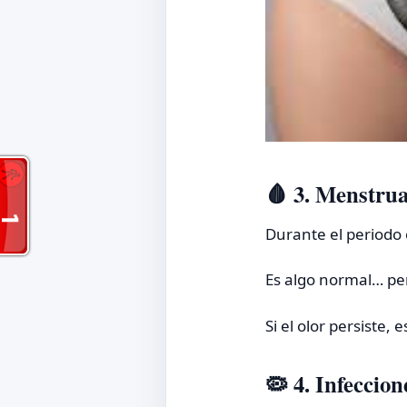
🩸 3. Menstru
Durante el periodo 
Es algo normal… pe
Si el olor persiste, 
🦠 4. Infeccio