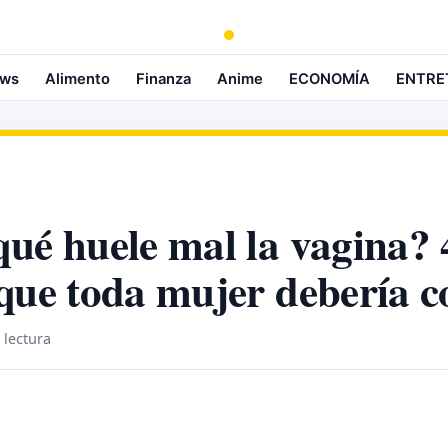
ws
Alimento
Finanza
Anime
ECONOMÍA
ENTRE
qué huele mal la vagina? 
que toda mujer debería c
 lectura