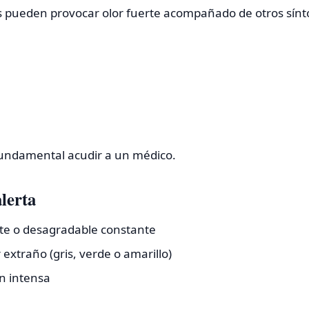
s pueden provocar olor fuerte acompañado de otros sín
 fundamental acudir a un médico.
lerta
te o desagradable constante
 extraño (gris, verde o amarillo)
n intensa