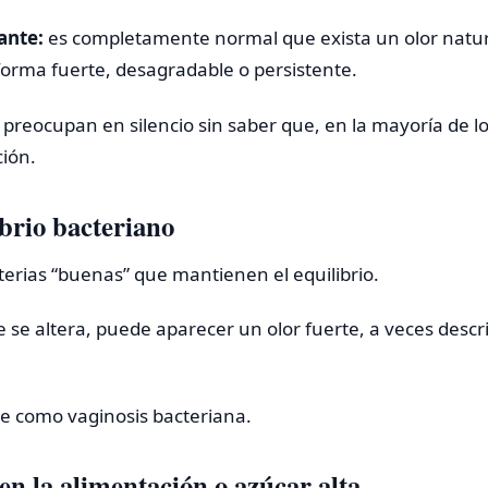
ante:
es completamente normal que exista un olor natur
orma fuerte, desagradable o persistente.
reocupan en silencio sin saber que, en la mayoría de lo
ción.
ibrio bacteriano
terias “buenas” que mantienen el equilibrio.
se altera, puede aparecer un olor fuerte, a veces descr
se como vaginosis bacteriana.
en la alimentación o azúcar alta