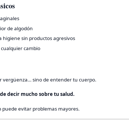
sicos
vaginales
ior de algodón
higiene sin productos agresivos
 cualquier cambio
ir vergüenza… sino de entender tu cuerpo.
ede decir mucho sobre tu salud.
o puede evitar problemas mayores.