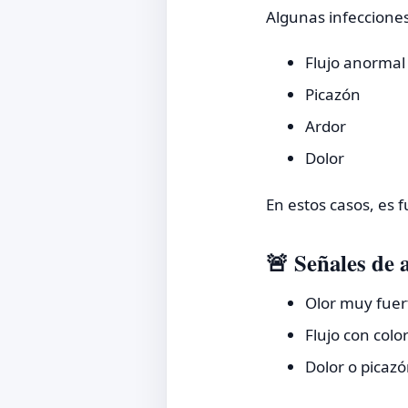
Algunas infeccione
Flujo anormal
Picazón
Ardor
Dolor
En estos casos, es
🚨 Señales de a
Olor muy fuer
Flujo con color
Dolor o picazó