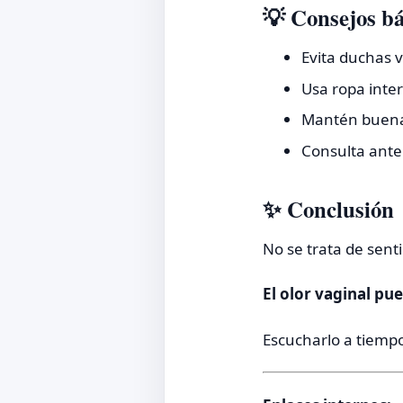
💡 Consejos bá
Evita duchas 
Usa ropa inter
Mantén buena 
Consulta ante
✨ Conclusión
No se trata de sent
El olor vaginal pu
Escucharlo a tiemp