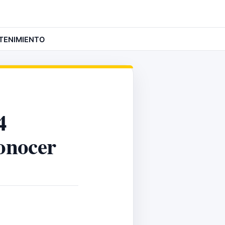
TENIMIENTO
4
onocer