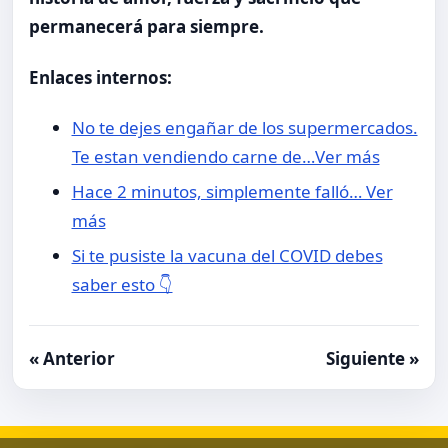
permanecerá para siempre.
Enlaces internos:
No te dejes engañar de los supermercados.
Te estan vendiendo carne de…Ver más
Hace 2 minutos, simplemente falló… Ver
más
Si te pusiste la vacuna del COVID debes
saber esto 👇
« Anterior
Siguiente »