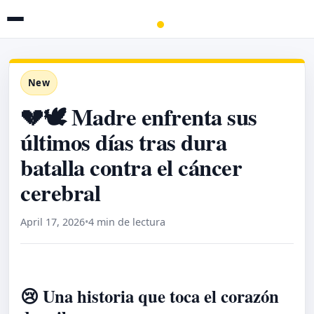
New
💔🕊️ Madre enfrenta sus
últimos días tras dura
batalla contra el cáncer
cerebral
April 17, 2026
•
4 min de lectura
😢 Una historia que toca el corazón