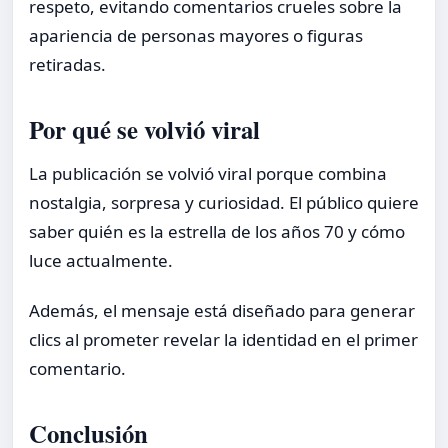
respeto, evitando comentarios crueles sobre la
apariencia de personas mayores o figuras
retiradas.
Por qué se volvió viral
La publicación se volvió viral porque combina
nostalgia, sorpresa y curiosidad. El público quiere
saber quién es la estrella de los años 70 y cómo
luce actualmente.
Además, el mensaje está diseñado para generar
clics al prometer revelar la identidad en el primer
comentario.
Conclusión