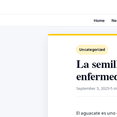
Home
Ne
Uncategorized
La semil
enferme
September 5, 2025
•
5 m
El aguacate es uno 