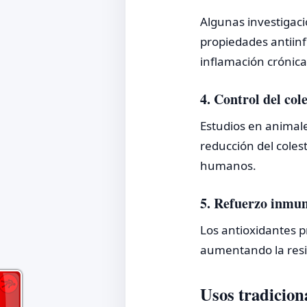
Algunas investigaci
propiedades antiinf
inflamación crónica
4. Control del col
Estudios en animale
reducción del coles
humanos.
5. Refuerzo inmun
Los antioxidantes p
aumentando la resis
Usos tradicion