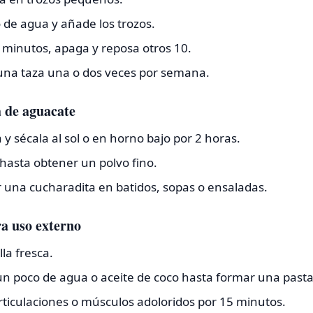
o de agua y añade los trozos.
 minutos, apaga y reposa otros 10.
una taza una o dos veces por semana.
a de aguacate
a y sécala al sol o en horno bajo por 2 horas.
a hasta obtener un polvo fino.
 una cucharadita en batidos, sopas o ensaladas.
a uso externo
lla fresca.
un poco de agua o aceite de coco hasta formar una pasta
rticulaciones o músculos adoloridos por 15 minutos.