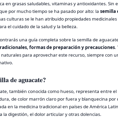
ca en grasas saludables, vitaminas y antioxidantes. Sin
 que por mucho tiempo se ha pasado por alto: la
semilla
sas culturas se le han atribuido propiedades medicinales 
ra el cuidado de la salud y la belleza.
contrarás una guía completa sobre la semilla de aguacat
tradicionales, formas de preparación y precauciones
.
s naturales para aprovechar este recurso, siempre con 
mativo.
illa de aguacate?
cate, también conocida como hueso, representa entre el
Es dura, de color marrón claro por fuera y blanquecina po
izada en la medicina tradicional en países de América Lati
la digestión, el dolor articular y otras dolencias.