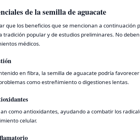
nciales de la semilla de aguacate
rar que los beneficios que se mencionan a continuación 
a tradición popular y de estudios preliminares. No debe
mientos médicos.
stión
ntenido en fibra, la semilla de aguacate podría favorecer 
r problemas como estreñimiento o digestiones lentas.
tioxidantes
úan como antioxidantes, ayudando a combatir los radical
imiento celular.
nflamatorio