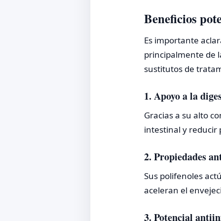
Beneficios pote
Es importante acla
principalmente de l
sustitutos de trata
1. Apoyo a la dige
Gracias a su alto co
intestinal y reduci
2. Propiedades an
Sus polifenoles act
aceleran el envejec
3. Potencial antii