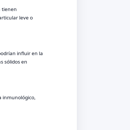
a tienen
rticular leve o
drían influir en la
s sólidos en
ma inmunológico,