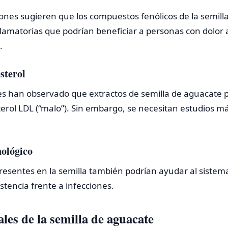
ones sugieren que los compuestos fenólicos de la semill
lamatorias que podrían beneficiar a personas con dolor a
.
esterol
s han observado que extractos de semilla de aguacate po
terol LDL (“malo”). Sin embargo, se necesitan estudios má
ológico
resentes en la semilla también podrían ayudar al siste
tencia frente a infecciones.
ales de la semilla de aguacate