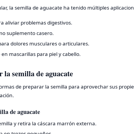
ar, la semilla de aguacate ha tenido múltiples aplicacione
a aliviar problemas digestivos.
mo suplemento casero.
ara dolores musculares o articulares.
en mascarillas para piel y cabello.
la semilla de aguacate
 formas de preparar la semilla para aprovechar sus prop
ación.
illa de aguacate
emilla y retira la cáscara marrón externa.
la en trozos pequeños.