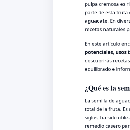
pulpa cremosa es ri
parte de esta fruta
aguacate
. En diver
recetas naturales pa
En este artículo en
potenciales, usos 
descubrirás receta
equilibrado e infor
¿Qué es la sem
La semilla de agua
total de la fruta. 
siglos, ha sido util
remedio casero para 