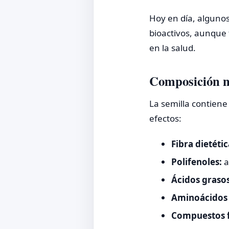
Hoy en día, alguno
bioactivos, aunque 
en la salud.
Composición nu
La semilla contiene
efectos:
Fibra dietétic
Polifenoles:
a
Ácidos grasos
Aminoácidos 
Compuestos f