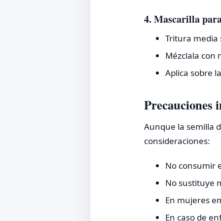
4. Mascarilla para
Tritura media 
Mézclala con m
Aplica sobre l
Precauciones 
Aunque la semilla d
consideraciones:
No consumir e
No sustituye 
En mujeres em
En caso de enf