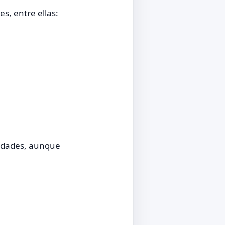
s, entre ellas:
iedades, aunque