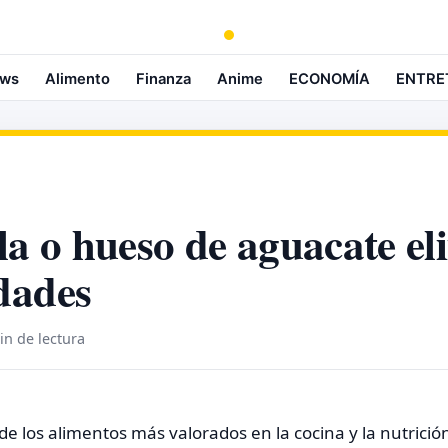
ws
Alimento
Finanza
Anime
ECONOMÍA
ENTRE
la o hueso de aguacate el
dades
in de lectura
de los alimentos más valorados en la cocina y la nutrici