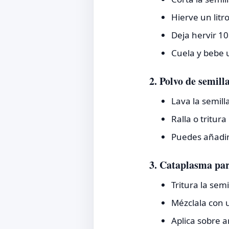
Hierve un litr
Deja hervir 10
Cuela y bebe 
2. Polvo de semill
Lava la semill
Ralla o tritur
Puedes añadir
3. Cataplasma par
Tritura la semi
Mézclala con 
Aplica sobre a