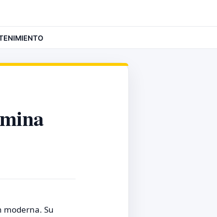
TENIMIENTO
imina
ón moderna. Su