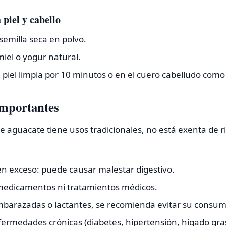
 piel y cabello
semilla seca en polvo.
iel o yogur natural.
a piel limpia por 10 minutos o en el cuero cabelludo como
importantes
e aguacate tiene usos tradicionales, no está exenta de r
n exceso: puede causar malestar digestivo.
medicamentos ni tratamientos médicos.
barazadas o lactantes, se recomienda evitar su consum
ermedades crónicas (diabetes, hipertensión, hígado gras