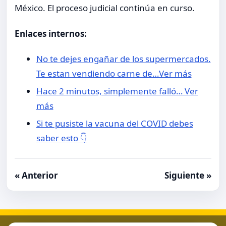
México. El proceso judicial continúa en curso.
Enlaces internos:
No te dejes engañar de los supermercados.
Te estan vendiendo carne de…Ver más
Hace 2 minutos, simplemente falló… Ver
más
Si te pusiste la vacuna del COVID debes
saber esto 👇
« Anterior
Siguiente »