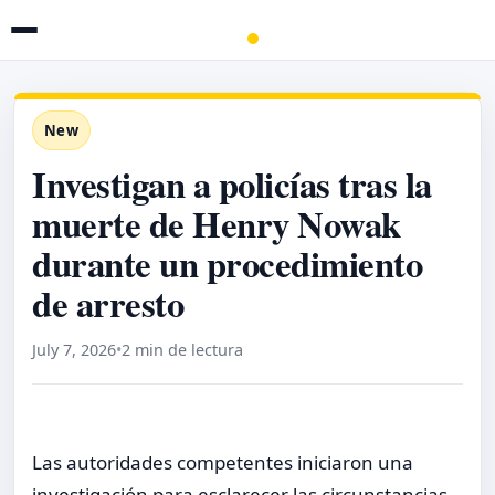
New
Investigan a policías tras la
muerte de Henry Nowak
durante un procedimiento
de arresto
July 7, 2026
•
2 min de lectura
Las autoridades competentes iniciaron una
investigación para esclarecer las circunstancias