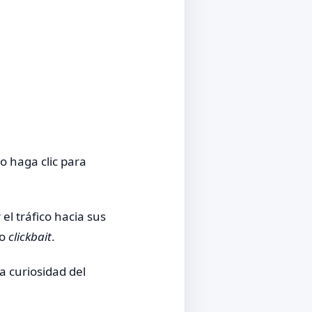
o haga clic para
l tráfico hacia sus
mo
clickbait
.
a curiosidad del