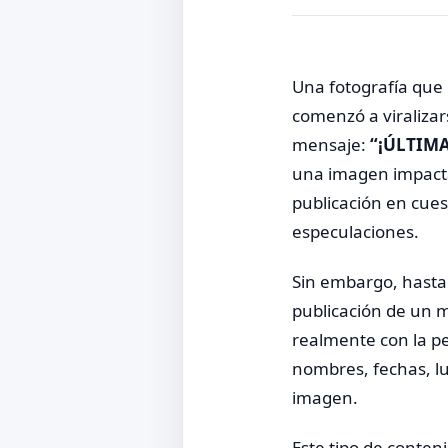
Una fotografía que 
comenzó a viraliza
mensaje:
“¡ÚLTIMA
una imagen impacta
publicación en cues
especulaciones.
Sin embargo, hasta 
publicación de un 
realmente con la p
nombres, fechas, lu
imagen.
Este tipo de conten