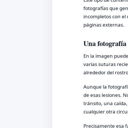
fotografías que ge
incompletos con el 
páginas externas.
Una fotografía
En la imagen puede 
varias suturas reci
alrededor del rostro
Aunque la fotografí
de esas lesiones. N
tránsito, una caída
cualquier otra circ
Precisamente esa f