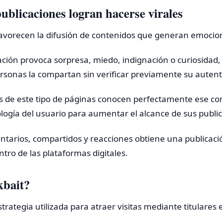
publicaciones logran hacerse virales
favorecen la difusión de contenidos que generan emocio
ción provoca sorpresa, miedo, indignación o curiosidad
rsonas la compartan sin verificar previamente su autent
s de este tipo de páginas conocen perfectamente ese c
logía del usuario para aumentar el alcance de sus publi
tarios, compartidos y reacciones obtiene una publicac
entro de las plataformas digitales.
kbait?
estrategia utilizada para atraer visitas mediante titulare