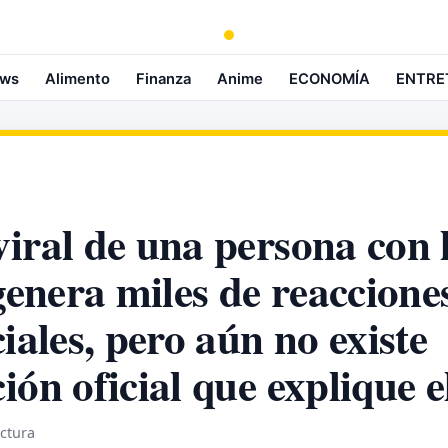
ws
Alimento
Finanza
Anime
ECONOMÍA
ENTRE
iral de una persona con 
 genera miles de reaccione
iales, pero aún no existe
ión oficial que explique e
ectura