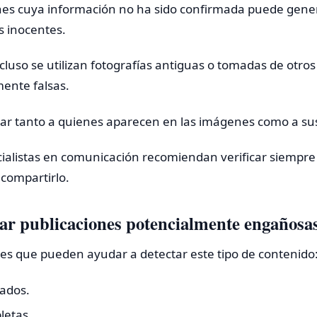
ones cuya información no ha sido confirmada puede gene
s inocentes.
cluso se utilizan fotografías antiguas o tomadas de otros
ente falsas.
ar tanto a quienes aparecen en las imágenes como a sus
ialistas en comunicación recomiendan verificar siempre 
compartirlo.
ar publicaciones potencialmente engañosa
les que pueden ayudar a detectar este tipo de contenido
rados.
letas.