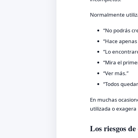
Normalmente utiliz
“No podrás cre
“Hace apenas
“Lo encontrar
“Mira el prime
“Ver más.”
“Todos quedar
En muchas ocasiones
utilizada o exager
Los riesgos de