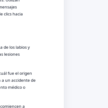
 mensajes
 clics hacia
 de los labios y
as lesiones
uál fue el origen
n a un accidente de
iento médico o
 comiencen a