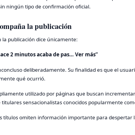
in ningún tipo de confirmación oficial.
compaña la publicación
en la publicación dice únicamente:
ace 2 minutos acaba de pas… Ver más”
concluso deliberadamente. Su finalidad es que el usuari
mente qué ocurrió.
liamente utilizado por páginas que buscan incrementar e
e titulares sensacionalistas conocidos popularmente co
títulos omiten información importante para despertar l