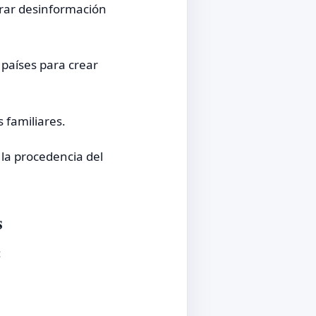
rar desinformación
 países para crear
 familiares.
la procedencia del
s
: