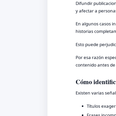
Difundir publicaci
y afectar a persona
En algunos casos in
historias completam
Esto puede perjudic
Por esa razón espec
contenido antes de 
Cómo identific
Existen varias seña
Títulos exage
Frases incomp