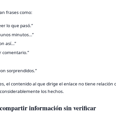
an frases como:
er lo que pasó.”
 unos minutos…”
on así…”
r comentario.”
on sorprendidos.”
, el contenido al que dirige el enlace no tiene relación
a considerablemente los hechos.
 compartir información sin verificar