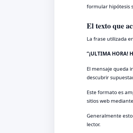
formular hipótesis s
El texto que a
La frase utilizada 
“¡ULTIMA HORA! H
El mensaje queda in
descubrir supuesta
Este formato es amp
sitios web mediant
Generalmente estos 
lector.