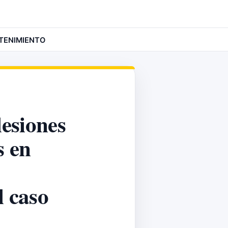
TENIMIENTO
lesiones
s en
l caso