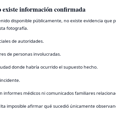
 existe información confirmada
tenido disponible públicamente, no existe evidencia que 
sta fotografía.
ciales de autoridades.
es de personas involucradas.
 ciudad donde habría ocurrido el supuesto hecho.
incidente.
 informes médicos ni comunicados familiares relaciona
lta imposible afirmar qué sucedió únicamente observand