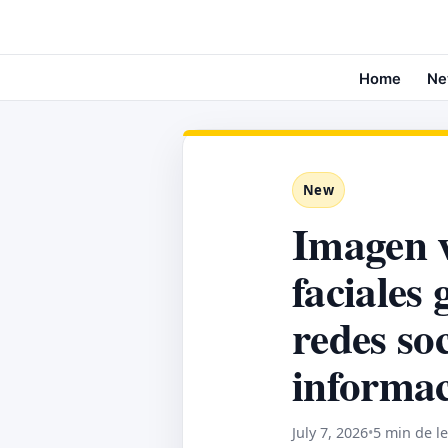
Home
Ne
New
Imagen v
faciales
redes soc
informac
July 7, 2026
•
5 min de l