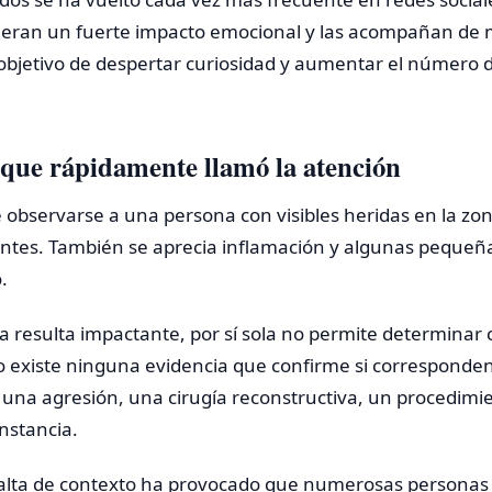
neran un fuerte impacto emocional y las acompañan de
objetivo de despertar curiosidad y aumentar el número de
 que rápidamente llamó la atención
observarse a una persona con visibles heridas en la zona
entes. También se aprecia inflamación y algunas pequeñ
.
a resulta impactante, por sí sola no permite determinar c
o existe ninguna evidencia que confirme si corresponde
, una agresión, una cirugía reconstructiva, un procedim
unstancia.
alta de contexto ha provocado que numerosas personas