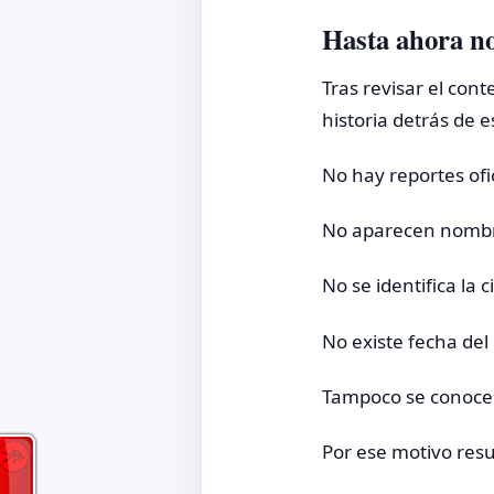
Hasta ahora no
Tras revisar el con
historia detrás de e
No hay reportes ofi
No aparecen nombr
No se identifica la
No existe fecha del 
Tampoco se conocen
Por ese motivo resu