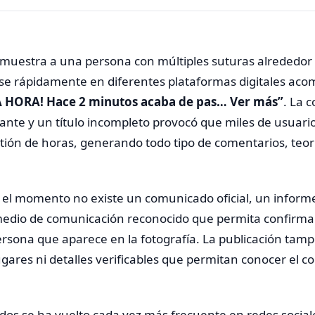
muestra a una persona con múltiples suturas alrededor d
rse rápidamente en diferentes plataformas digitales ac
 HORA! Hace 2 minutos acaba de pas… Ver más”
. La 
nte y un título incompleto provocó que miles de usuari
tión de horas, generando todo tipo de comentarios, teor
el momento no existe un comunicado oficial, un informe 
medio de comunicación reconocido que permita confirma
ersona que aparece en la fotografía. La publicación tam
gares ni detalles verificables que permitan conocer el co
idos se ha vuelto cada vez más frecuente en redes sociale