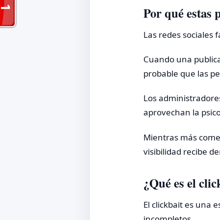
Por qué estas 
Las redes sociales 
Cuando una publica
probable que las pe
Los administradore
aprovechan la psico
Mientras más comen
visibilidad recibe d
¿Qué es el clic
El clickbait es una 
incompletos.