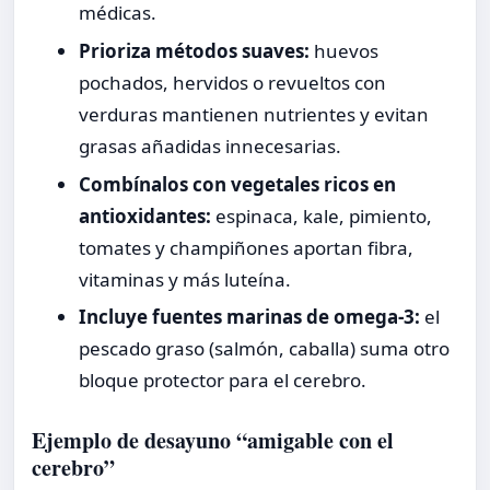
médicas.
Prioriza métodos suaves:
huevos
pochados, hervidos o revueltos con
verduras mantienen nutrientes y evitan
grasas añadidas innecesarias.
Combínalos con vegetales ricos en
antioxidantes:
espinaca, kale, pimiento,
tomates y champiñones aportan fibra,
vitaminas y más luteína.
Incluye fuentes marinas de omega-3:
el
pescado graso (salmón, caballa) suma otro
bloque protector para el cerebro.
Ejemplo de desayuno “amigable con el
cerebro”