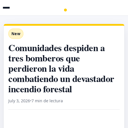
New
Comunidades despiden a
tres bomberos que
perdieron la vida
combatiendo un devastador
incendio forestal
July 3, 2026
•
7 min de lectura