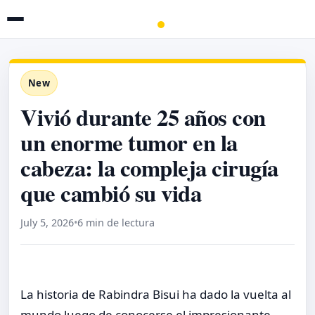
New
Vivió durante 25 años con
un enorme tumor en la
cabeza: la compleja cirugía
que cambió su vida
July 5, 2026
•
6 min de lectura
La historia de Rabindra Bisui ha dado la vuelta al
mundo luego de conocerse el impresionante