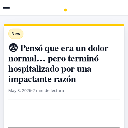
New
😨 Pensó que era un dolor
normal… pero terminó
hospitalizado por una
impactante razón
May 8, 2026
•
2 min de lectura