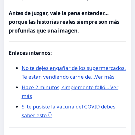
Antes de juzgar, vale la pena entender…
porque las historias reales siempre son más
profundas que una imagen.
Enlaces internos:
No te dejes engañar de los supermercados.
Te estan vendiendo carne de…Ver más
Hace 2 minutos, simplemente falló… Ver
más
Si te pusiste la vacuna del COVID debes
saber esto 👇