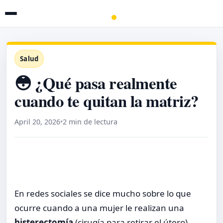
Salud
😳 ¿Qué pasa realmente
cuando te quitan la matriz?
April 20, 2026
•
2 min de lectura
En redes sociales se dice mucho sobre lo que
ocurre cuando a una mujer le realizan una
histerectomía
(cirugía para retirar el útero),