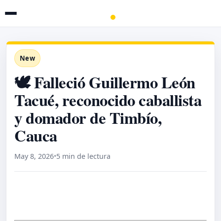
New
🕊️ Falleció Guillermo León
Tacué, reconocido caballista
y domador de Timbío,
Cauca
May 8, 2026
•
5 min de lectura