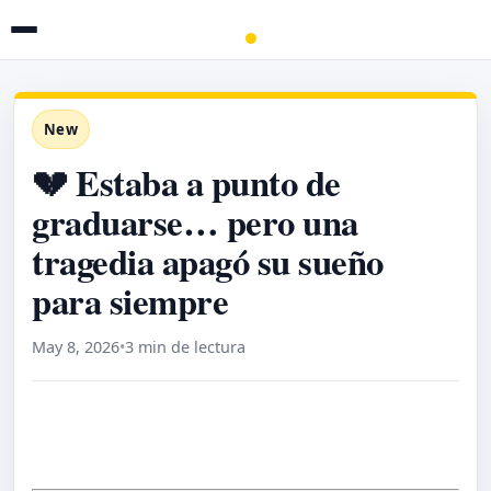
New
💔 Estaba a punto de
graduarse… pero una
tragedia apagó su sueño
para siempre
May 8, 2026
•
3 min de lectura