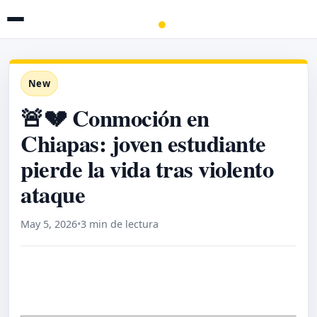
New
🚨💔 Conmoción en
Chiapas: joven estudiante
pierde la vida tras violento
ataque
May 5, 2026
•
3 min de lectura