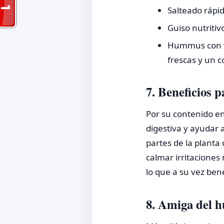
Salteado rápid
Guiso nutritiv
Hummus con ve
frescas y un c
7. Beneficios p
Por su contenido en
digestiva y ayudar 
partes de la planta
calmar irritaciones
lo que a su vez bene
8. Amiga del h