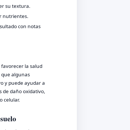
er su textura.
r nutrientes.
sultado con notas
 favorecer la salud
a que algunas
ivo y puede ayudar a
s de daño oxidativo,
o celular.
 suelo