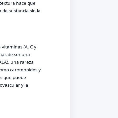
textura hace que
de sustancia sin la
vitaminas (A, C y
emás de ser una
ALA), una rareza
 como carotenoides y
es que puede
ovascular y la