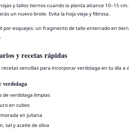
hojas y tallos tiernos cuando la planta alcance 10–15 cm.
rás un nuevo brote. Evita la hoja vieja y fibrosa.
il por esquejes: un fragmento de tallo enterrado en tie
.
arios y recetas rápidas
 recetas sencillas para incorporar verdolaga en tu día a d
e verdolaga
s de verdolaga limpias
uro en cubos
a morada en juliana
, sal y aceite de oliva