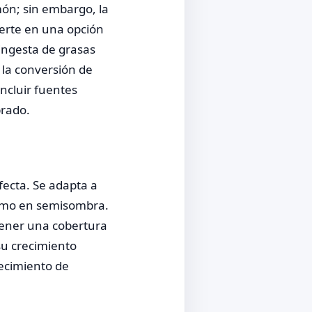
ón; sin embargo, la
ierte en una opción
ingesta de grasas
 la conversión de
ncluir fuentes
brado.
fecta. Se adapta a
 como en semisombra.
tener una cobertura
su crecimiento
recimiento de