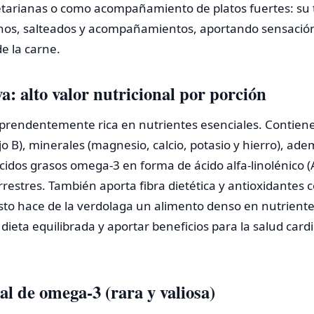
tarianas o como acompañamiento de platos fuertes: su 
enos, salteados y acompañamientos, aportando sensación 
de la carne.
a: alto valor nutricional por porción
prendentemente rica en nutrientes esenciales. Contiene 
o B), minerales (magnesio, calcio, potasio y hierro), ad
cidos grasos omega-3 en forma de ácido alfa-linolénico (
errestres. También aporta fibra dietética y antioxidantes
esto hace de la verdolaga un alimento denso en nutrient
eta equilibrada y aportar beneficios para la salud cardi
al de omega-3 (rara y valiosa)