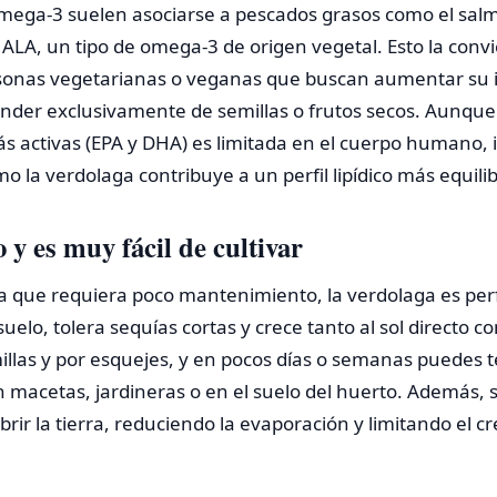
omega-3 suelen asociarse a pescados grasos como el salm
ALA, un tipo de omega-3 de origen vegetal. Esto la conv
sonas vegetarianas o veganas que buscan aumentar su 
nder exclusivamente de semillas o frutos secos. Aunque
s activas (EPA y DHA) es limitada en el cuerpo humano, i
o la verdolaga contribuye a un perfil lipídico más equili
 y es muy fácil de cultivar
a que requiera poco mantenimiento, la verdolaga es per
 suelo, tolera sequías cortas y crece tanto al sol directo
illas y por esquejes, y en pocos días o semanas puedes 
 macetas, jardineras o en el suelo del huerto. Además, 
brir la tierra, reduciendo la evaporación y limitando el c