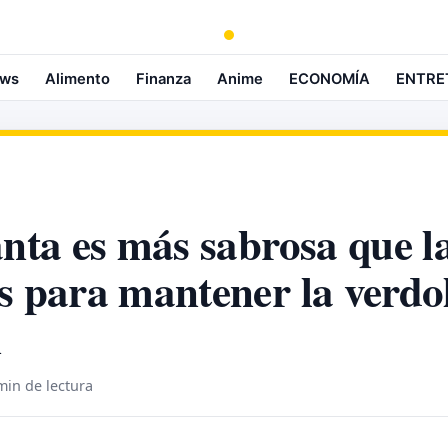
ws
Alimento
Finanza
Anime
ECONOMÍA
ENTRE
anta es más sabrosa que l
s para mantener la verdo
n
min de lectura