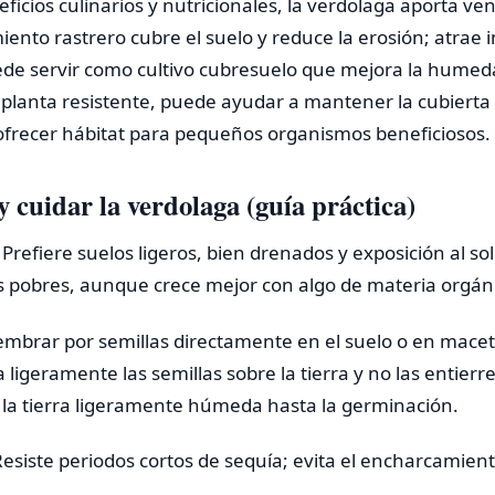
ficios culinarios y nutricionales, la verdolaga aporta ve
miento rastrero cubre el suelo y reduce la erosión; atrae 
ede servir como cultivo cubresuelo que mejora la humeda
 planta resistente, puede ayudar a mantener la cubierta
 ofrecer hábitat para pequeños organismos beneficiosos.
 cuidar la verdolaga (guía práctica)
Prefiere suelos ligeros, bien drenados y exposición al s
os pobres, aunque crece mejor con algo de materia orgán
mbrar por semillas directamente en el suelo o en mace
a ligeramente las semillas sobre la tierra y no las entie
 la tierra ligeramente húmeda hasta la germinación.
siste periodos cortos de sequía; evita el encharcamient