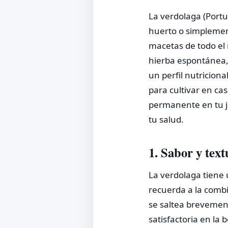
La verdolaga (Portu
huerto o simplemen
macetas de todo el
hierba espontánea, 
un perfil nutricion
para cultivar en ca
permanente en tu ja
tu salud.
1. Sabor y text
La verdolaga tiene
recuerda a la combi
se saltea brevemen
satisfactoria en la