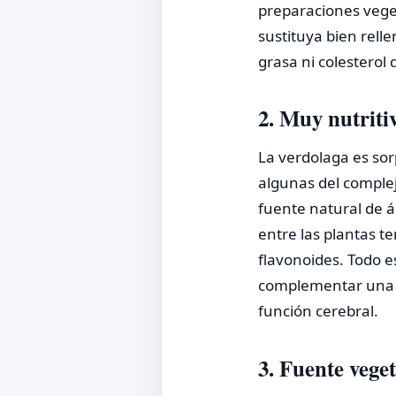
preparaciones vege
sustituya bien rell
grasa ni colesterol 
2. Muy nutritiv
La verdolaga es sor
algunas del complej
fuente natural de á
entre las plantas t
flavonoides. Todo 
complementar una di
función cerebral.
3. Fuente veget