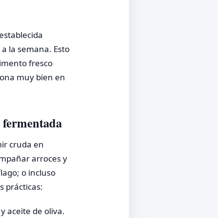
 establecida
 a la semana. Esto
limento fresco
ciona muy bien en
 y fermentada
mir cruda en
ompañar arroces y
lago; o incluso
 prácticas:
 aceite de oliva.