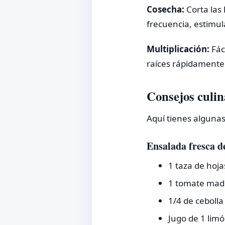
Cosecha:
Corta las 
frecuencia, estimula
Multiplicación:
Fác
raíces rápidamente
Consejos culin
Aquí tienes algunas
Ensalada fresca d
1 taza de hoja
1 tomate mad
1/4 de ceboll
Jugo de 1 limón