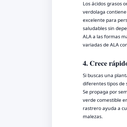
Los ácidos grasos 
verdolaga contiene 
excelente para per
saludables sin depe
ALA a las formas má
variadas de ALA com
4. Crece rápido
Si buscas una plant
diferentes tipos de
Se propaga por sem
verde comestible en
rastrero ayuda a cu
malezas.