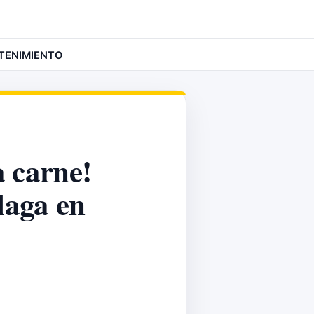
TENIMIENTO
a carne!
laga en