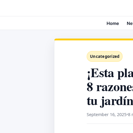
Home
Ne
Uncategorized
¡Esta pl
8 razone
tu jardí
September 16, 2025
•
8 