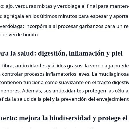
o: ajo, verduras mixtas y verdolaga al final para manten
o: agrégala en los últimos minutos para espesar y aporta
rdolaga: incorpórala al procesar garbanzos para un re
olor verde bonito.
ara la salud: digestión, inflamación y piel
 fibra, antioxidantes y ácidos grasos, la verdolaga puede
a controlar procesos inflamatorios leves. La mucilaginos
 contienen funciona como suavizante en el tracto digest
 menores. Además, sus antioxidantes protegen las célula
ficia la salud de la piel y la prevención del envejecimient
uerto: mejora la biodiversidad y protege el