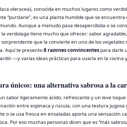
laca oleracea), conocida en muchos lugares como verdol
te “purslane”, es una planta humilde que se encuentra e
 mundo. Aunque a menudo pasa desapercibida o se cons
la verdolaga tiene mucho que ofrecer: sabor agradable, 
al sorprendente que la convierte en uno de los vegetales
sa. Aquí te presento
8 razones convincentes
para darle 
rdín —y varias ideas prácticas para usarla en la cocina 
ura únicos: una alternativa sabrosa a la ca
 un sabor ligeramente ácido, refrescante y un leve toqu
nación entre espinaca y rúcula, con una textura jugosa 
te o se usa fresca en ensaladas aporta una sensación c
 boca. Por eso muchas personas dicen que es “más sabros