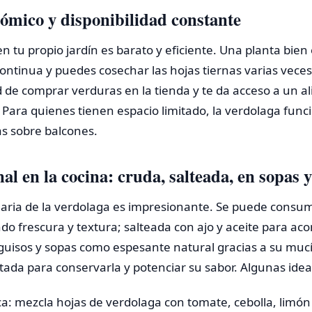
ómico y disponibilidad constante
n tu propio jardín es barato y eficiente. Una planta bien
ntinua y puedes cosechar las hojas tiernas varias veces
 de comprar verduras en la tienda y te da acceso a un a
 Para quienes tienen espacio limitado, la verdolaga fun
as sobre balcones.
nal en la cocina: cruda, salteada, en sopas
inaria de la verdolaga es impresionante. Se puede consu
o frescura y textura; salteada con ajo y aceite para ac
 guisos y sopas como espesante natural gracias a su mucí
ada para conservarla y potenciar su sabor. Algunas ideas
a: mezcla hojas de verdolaga con tomate, cebolla, limón y