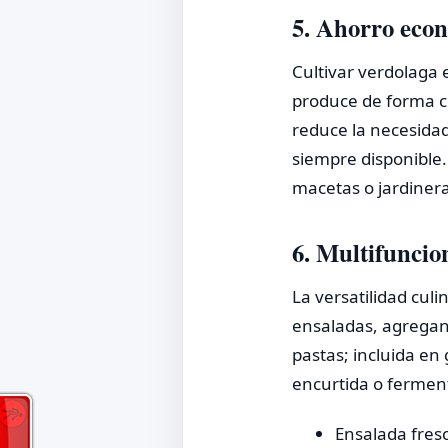
5. Ahorro econ
Cultivar verdolaga e
produce de forma co
reduce la necesidad
siempre disponible.
macetas o jardiner
6. Multifuncio
La versatilidad cul
ensaladas, agregand
pastas; incluida en
encurtida o ferment
Ensalada fresc