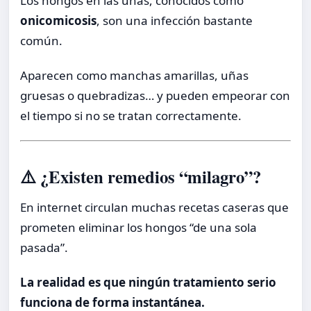
Los hongos en las uñas, conocidos como
onicomicosis
, son una infección bastante
común.
Aparecen como manchas amarillas, uñas
gruesas o quebradizas… y pueden empeorar con
el tiempo si no se tratan correctamente.
⚠️ ¿Existen remedios “milagro”?
En internet circulan muchas recetas caseras que
prometen eliminar los hongos “de una sola
pasada”.
La realidad es que ningún tratamiento serio
funciona de forma instantánea.