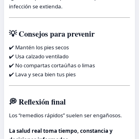
infección se extienda.
💡 Consejos para prevenir
✔️ Mantén los pies secos
✔️ Usa calzado ventilado
✔️ No compartas cortaúñas o limas
✔️ Lava y seca bien tus pies
💭 Reflexión final
Los “remedios rápidos” suelen ser engañosos.
La salud real toma tiempo, constancia y