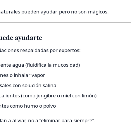
aturales pueden ayudar, pero no son mágicos.
uede ayudarte
aciones respaldadas por expertos:
iente agua (fluidifica la mucosidad)
ones o inhalar vapor
ales con solución salina
calientes (como jengibre o miel con limón)
tantes como humo o polvo
n a aliviar, no a “eliminar para siempre”.