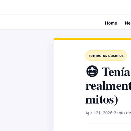
Home
Ne
remedios caseros
😷 Tenía
realment
mitos)
April 21, 2026
•
2 min de