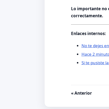
Lo importante no e
correctamente.
Enlaces internos:
No te dejes e
Hace 2 minuto
Si te pusiste 
« Anterior