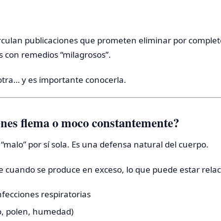
irculan publicaciones que prometen eliminar por completo
itis con remedios “milagrosos”.
 otra… y es importante conocerla.
enes flema o moco constantemente?
 “malo” por sí sola. Es una defensa natural del cuerpo.
e cuando se produce en exceso, lo que puede estar rela
nfecciones respiratorias
vo, polen, humedad)