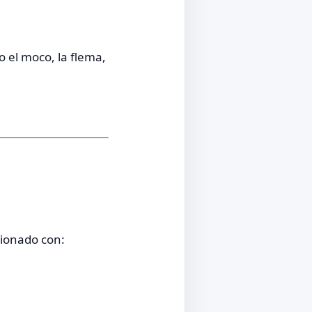
 el moco, la flema,
cionado con: