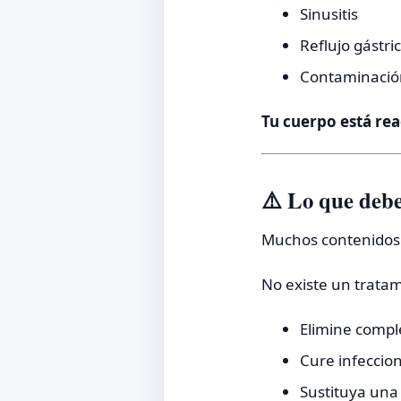
Sinusitis
Reflujo gástri
Contaminació
Tu cuerpo está rea
⚠️ Lo que debe
Muchos contenidos 
No existe un trata
Elimine compl
Cure infeccio
Sustituya una