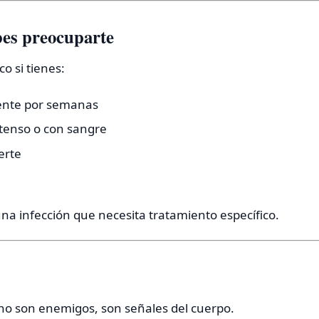
es preocuparte
o si tienes:
ente por semanas
ntenso o con sangre
erte
una infección que necesita tratamiento específico.
 no son enemigos, son señales del cuerpo.