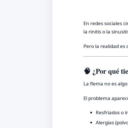
En redes sociales c
la rinitis o la sinus
Pero la realidad es
🧠 ¿Por qué ti
La flema no es algo
El problema aparec
Resfriados o i
Alergias (pol