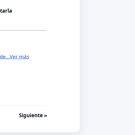
tarla
e de…Ver más
Siguiente »