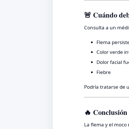
🚨 Cuándo deb
Consulta a un médic
Flema persist
Color verde i
Dolor facial fu
Fiebre
Podría tratarse de 
🔥 Conclusión
La flema y el moco