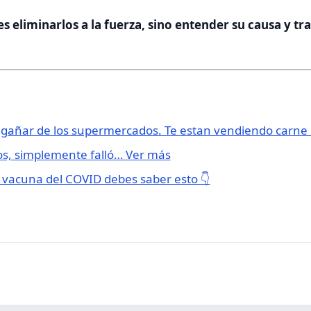
s eliminarlos a la fuerza, sino entender su causa y tra
ngañar de los supermercados. Te estan vendiendo carn
s, simplemente falló… Ver más
la vacuna del COVID debes saber esto 👇