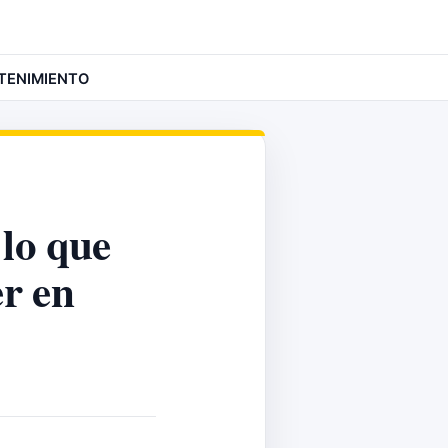
TENIMIENTO
 lo que
er en