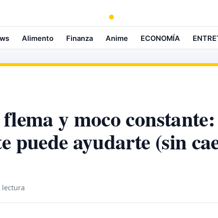
ws
Alimento
Finanza
Anime
ECONOMÍA
ENTRE
 flema y moco constante:
e puede ayudarte (sin ca
 lectura