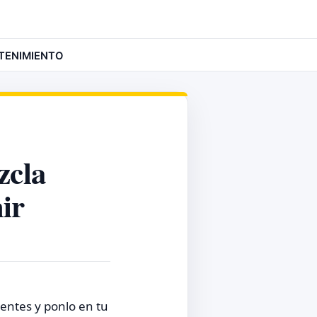
TENIMIENTO
zcla
ir
ientes y ponlo en tu