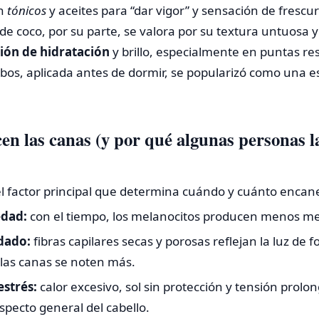
en
tónicos
y aceites para “dar vigor” y sensación de frescur
e de coco, por su parte, se valora por su textura untuosa 
ión de hidratación
y brillo, especialmente en puntas re
s, aplicada antes de dormir, se popularizó como una est
en las canas (y por qué algunas personas l
l factor principal que determina cuándo y cuánto enca
edad:
con el tiempo, los melanocitos producen menos me
dado:
fibras capilares secas y porosas reflejan la luz de 
las canas se noten más.
estrés:
calor excesivo, sol sin protección y tensión prol
pecto general del cabello.