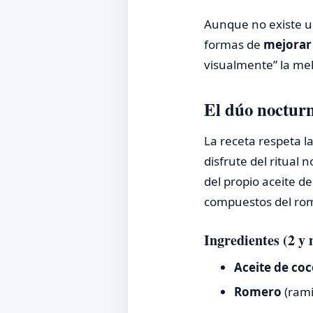
Aunque no existe u
formas de
mejorar 
visualmente” la mele
El dúo nocturn
La receta respeta l
disfrute del ritual
del propio aceite d
compuestos del rome
Ingredientes (2 y
Aceite de coc
Romero
(rami