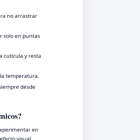
ra no arrastrar
or solo en puntas
 cutícula y resta
 la temperatura.
 siempre desde
ímicos?
 experimentar en
fecto visual