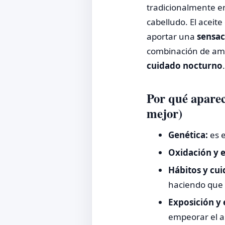
tradicionalmente 
cabelludo. El aceit
aportar una
sensac
combinación de ambo
cuidado nocturno
.
Por qué aparec
mejor)
Genética:
es e
Oxidación y 
Hábitos y cui
haciendo que 
Exposición y 
empeorar el as