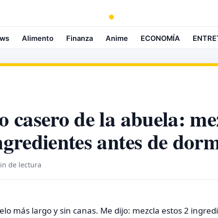
ws
Alimento
Finanza
Anime
ECONOMÍA
ENTRE
to casero de la abuela: me
ingredientes antes de dorm
in de lectura
pelo más largo y sin canas. Me dijo: mezcla estos 2 ingred