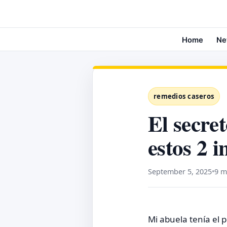
Home
Ne
remedios caseros
El secre
estos 2 
September 5, 2025
•
9 m
Mi abuela tenía el 