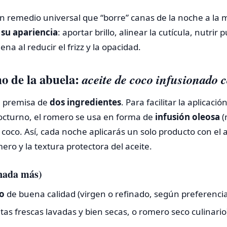
n remedio universal que “borre” canas de la noche a la 
su apariencia
: aportar brillo, alinear la cutícula, nutrir
na al reducir el frizz y la opacidad.
o de la abuela:
aceite de coco infusionado 
a premisa de
dos ingredientes
. Para facilitar la aplicaci
 nocturno, el romero se usa en forma de
infusión oleosa
(
e coco. Así, cada noche aplicarás un solo producto con el 
ro y la textura protectora del aceite.
 nada más)
o
de buena calidad (virgen o refinado, según preferenci
tas frescas lavadas y bien secas, o romero seco culinario