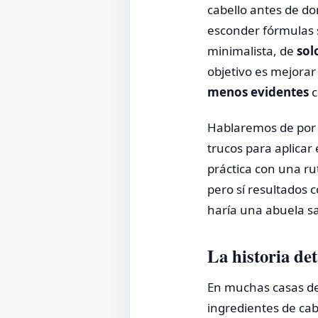
cabello antes de do
esconder fórmulas 
minimalista, de
sol
objetivo es mejorar
menos evidentes
c
Hablaremos de por q
trucos para aplicar
práctica con una rut
pero sí resultados
haría una abuela sa
La historia det
En muchas casas de
ingredientes de cab