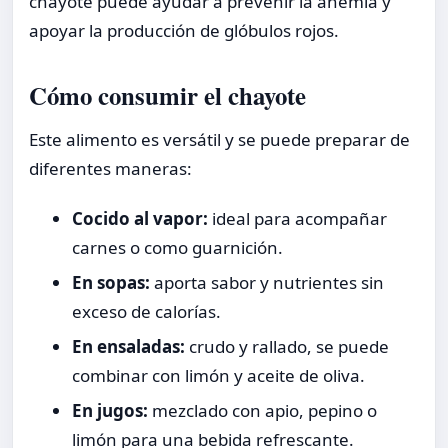
chayote puede ayudar a prevenir la anemia y
apoyar la producción de glóbulos rojos.
Cómo consumir el chayote
Este alimento es versátil y se puede preparar de
diferentes maneras:
Cocido al vapor:
ideal para acompañar
carnes o como guarnición.
En sopas:
aporta sabor y nutrientes sin
exceso de calorías.
En ensaladas:
crudo y rallado, se puede
combinar con limón y aceite de oliva.
En jugos:
mezclado con apio, pepino o
limón para una bebida refrescante.