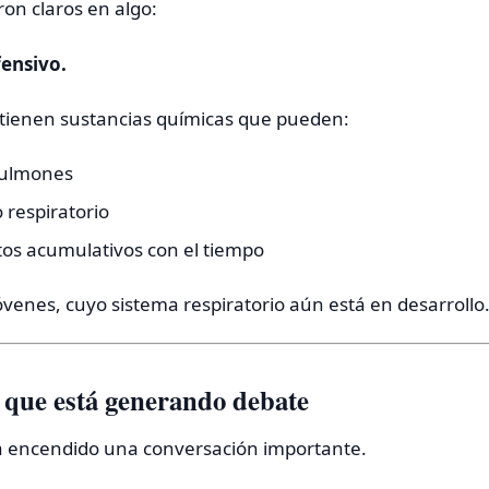
ron claros en algo:
fensivo.
ntienen sustancias químicas que pueden:
pulmones
o respiratorio
tos acumulativos con el tiempo
venes, cuyo sistema respiratorio aún está en desarrollo
 que está generando debate
ha encendido una conversación importante.