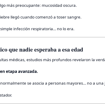
lgo más preocupante: mucosidad oscura.
uiebre llegó cuando comenzó a toser sangre.
simple infección respiratoria… no lo era.
ico que nadie esperaba a esa edad
ultas médicas, estudios más profundos revelaron la verd
en etapa avanzada.
 normalmente se asocia a personas mayores… no a una 
stador.