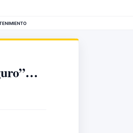
TENIMIENTO
eguro”…