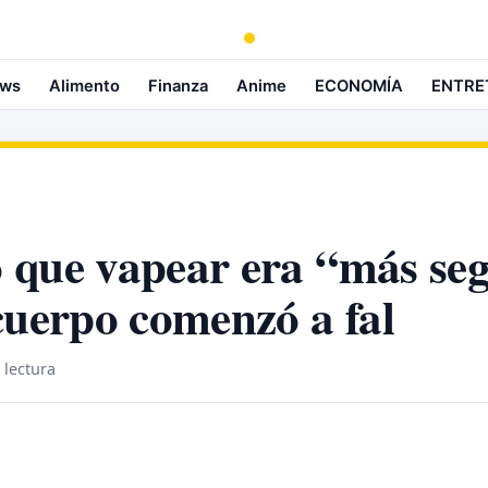
ws
Alimento
Finanza
Anime
ECONOMÍA
ENTRE
ó que vapear era “más s
cuerpo comenzó a fal
 lectura