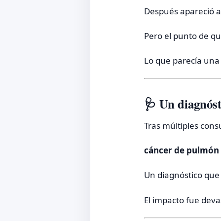
Después apareció a
Pero el punto de q
Lo que parecía una 
🩺 Un diagnóst
Tras múltiples cons
cáncer de pulmón 
Un diagnóstico que
El impacto fue deva