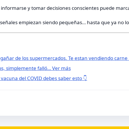
 informarse y tomar decisiones conscientes puede marcar
s señales empiezan siendo pequeñas… hasta que ya no lo
ngañar de los supermercados. Te estan vendiendo carn
s, simplemente falló… Ver más
la vacuna del COVID debes saber esto 👇