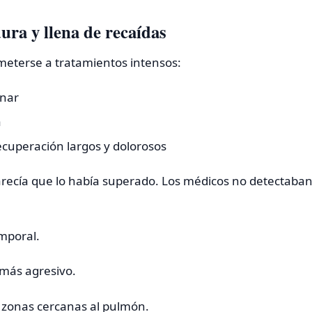
ura y llena de recaídas
meterse a tratamientos intensos:
onar
a
ecuperación largos y dolorosos
ecía que lo había superado. Los médicos no detectaban 
emporal.
 más agresivo.
o zonas cercanas al pulmón.