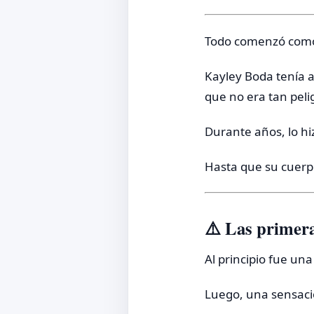
Todo comenzó como
Kayley Boda tenía
que no era tan pelig
Durante años, lo h
Hasta que su cuerp
⚠️ Las primera
Al principio fue una
Luego, una sensaci