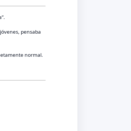
”.
jóvenes, pensaba
pletamente normal.