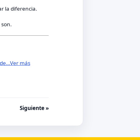
 la diferencia.
 son.
e de…Ver más
Siguiente »