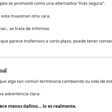
apeo se promovió como una alternativa “más segura”.
 esta muestran otra cara.
mar… se trata de informar.
que parece inofensivo a corto plazo, puede tener conse
nal
que algo tan común terminaría cambiando su vida de es
na advertencia clara:
rece menos dañino… lo es realmente.