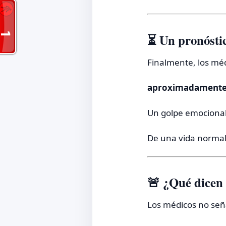
⏳ Un pronósti
Finalmente, los médi
aproximadamente 
Un golpe emocional
De una vida normal
🚨 ¿Qué dicen 
Los médicos no señ