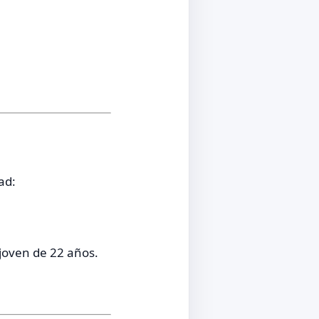
ad:
joven de 22 años.