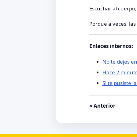
Escuchar al cuerpo,
Porque a veces, la
Enlaces internos:
No te dejes e
Hace 2 minuto
Si te pusiste 
« Anterior