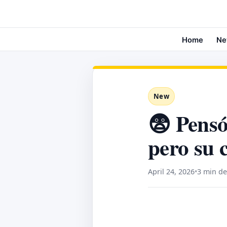
Home
Ne
New
😨 Pens
pero su 
April 24, 2026
•
3 min de