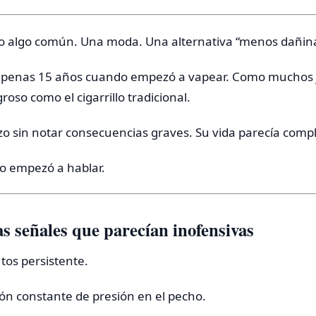
 algo común. Una moda. Una alternativa “menos dañina
 apenas 15 años cuando empezó a vapear. Como muchos 
roso como el cigarrillo tradicional.
izo sin notar consecuencias graves. Su vida parecía com
o empezó a hablar.
s señales que parecían inofensivas
 tos persistente.
ón constante de presión en el pecho.