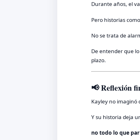
Durante años, el v
Pero historias como
No se trata de alar
De entender que lo 
plazo.
📢 Reflexión fi
Kayley no imaginó 
Y su historia deja u
no todo lo que pa